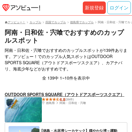
新規登録
ログイン
アソビュー！
カップル
四国でカップル
徳島県でカップル
阿南・日和佐・宍喰でカ
阿南・日和佐・宍喰でおすすめのカップ
ルスポット
阿南・日和佐・宍喰でおすすめのカップルスポットが139件ありま
す。アソビュー！でのカップル人気スポットはOUTDOOR
SPORTS SQUARE（アウトドアスポーツスクエア）、カアナパ
リ、海底少年などがおすすめです。
全 139中 1~10件を表示中
OUTDOOR SPORTS SQUARE（アウトドアスポーツスクエア）
4.8
(39件)
徳島県
阿南・日和佐・宍喰
【徳島・水床湾シーカヤック】穏やかな湾～躍動