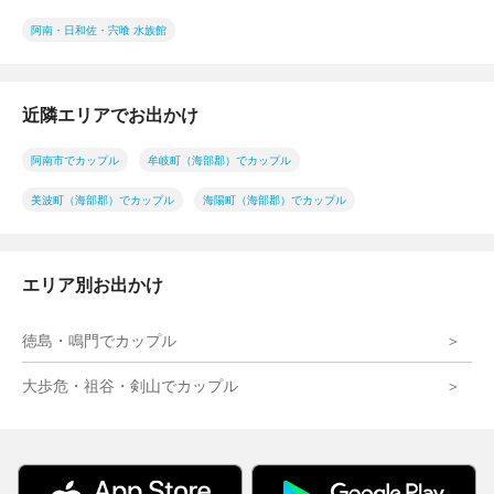
阿南・日和佐・宍喰 水族館
近隣エリアでお出かけ
阿南市でカップル
牟岐町（海部郡）でカップル
美波町（海部郡）でカップル
海陽町（海部郡）でカップル
エリア別お出かけ
徳島・鳴門でカップル
大歩危・祖谷・剣山でカップル