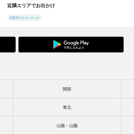
近隣エリアでお出かけ
日田市でロマンチック
関西
東北
山陰・山陽