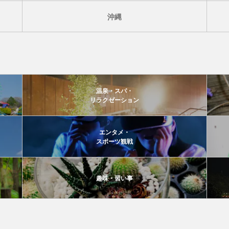
沖縄
温泉・スパ・
リラクゼーション
エンタメ・
スポーツ観戦
趣味・習い事