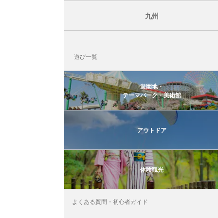
九州
遊び一覧
遊園地・
テーマパーク・美術館
アウトドア
体験観光
よくある質問・初心者ガイド