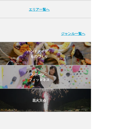
エリア一覧へ
ジャンル一覧へ
ハンドメイド・
ものづくり
スポーツ・
フィットネス
花火大会