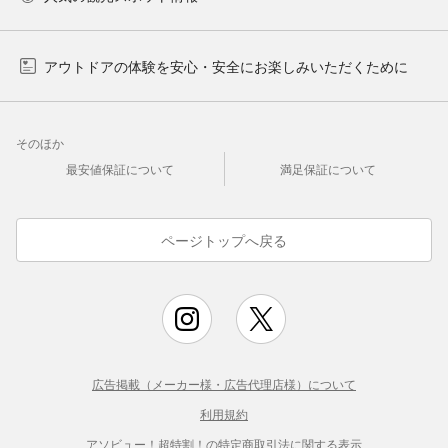
アウトドアの体験を安心・安全にお楽しみいただくために
そのほか
最安値保証について
満足保証について
ページトップへ戻る
広告掲載（メーカー様・広告代理店様）について
利用規約
アソビュー！超特割！の特定商取引法に関する表示