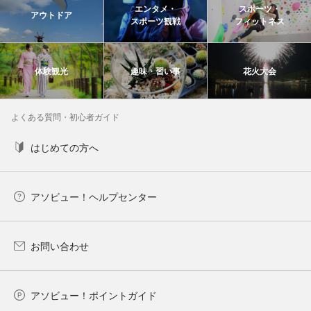
エンタメ・
スポーツ・
アウトドア
スポーツ観戦
フィットネス
体験観光
趣味・習い事
花火大会
よくある質問・初心者ガイド
はじめての方へ
アソビュー！ヘルプセンター
お問い合わせ
アソビュー！ポイントガイド