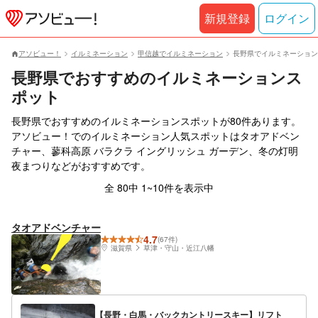
新規登録
ログイン
アソビュー！
イルミネーション
甲信越でイルミネーション
長野県でイルミネーション
長野県でおすすめのイルミネーションス
ポット
長野県でおすすめのイルミネーションスポットが80件あります。
アソビュー！でのイルミネーション人気スポットはタオアドベン
チャー、蓼科高原 バラクラ イングリッシュ ガーデン、冬の灯明
夜まつりなどがおすすめです。
全 80中 1~10件を表示中
タオアドベンチャー
4.7
(67件)
滋賀県
草津・守山・近江八幡
【長野・白馬・バックカントリースキー】リフト