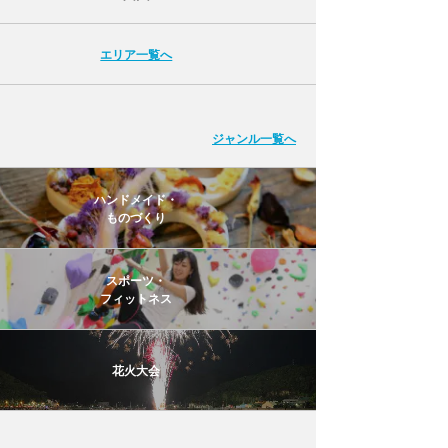
エリア一覧へ
ジャンル一覧へ
ハンドメイド・
ものづくり
スポーツ・
フィットネス
花火大会