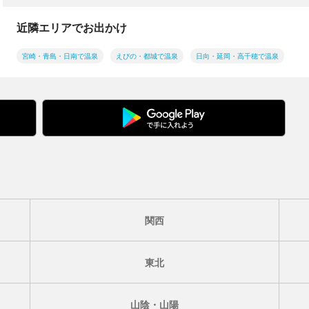
近隣エリアでお出かけ
宮崎・青島・日南で温泉
えびの・都城で温泉
日向・延岡・高千穂で温泉
関西
東北
山陰・山陽