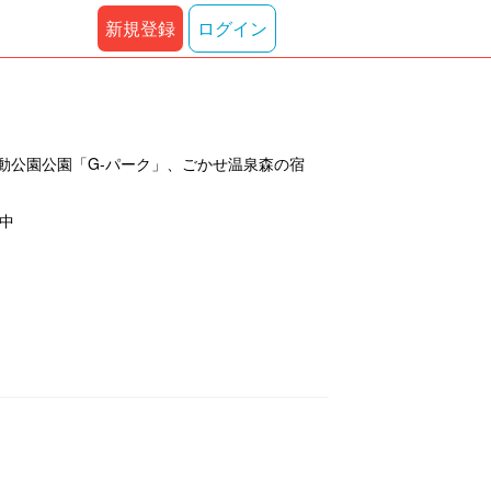
新規登録
ログイン
動公園公園「G-パーク」、ごかせ温泉森の宿
示中