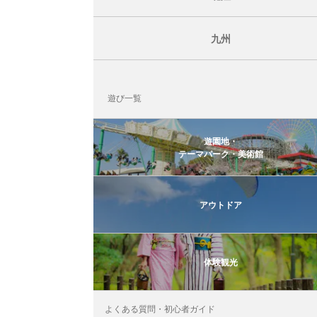
九州
遊び一覧
遊園地・
テーマパーク・美術館
アウトドア
体験観光
よくある質問・初心者ガイド