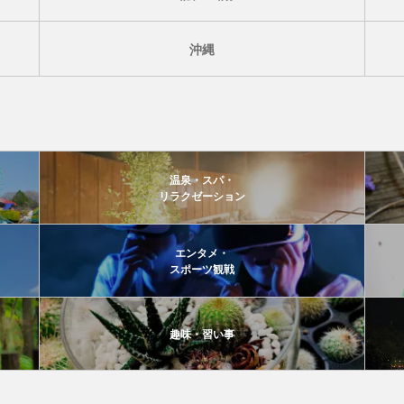
沖縄
温泉・スパ・
リラクゼーション
エンタメ・
スポーツ観戦
趣味・習い事