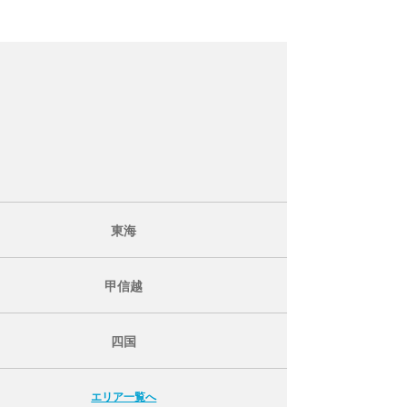
東海
甲信越
四国
エリア一覧へ