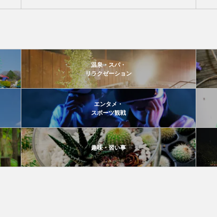
温泉・スパ・
リラクゼーション
エンタメ・
スポーツ観戦
趣味・習い事