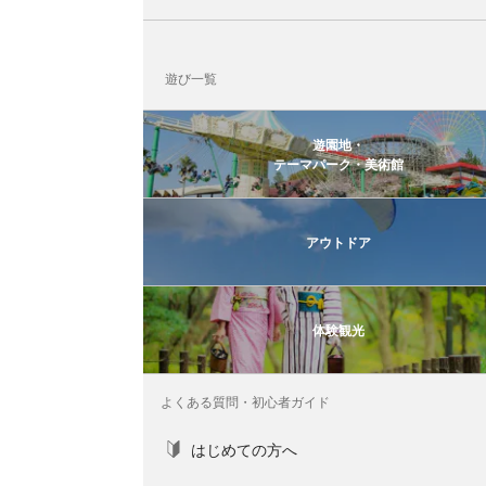
遊び一覧
遊園地・
テーマパーク・美術館
アウトドア
体験観光
よくある質問・初心者ガイド
はじめての方へ