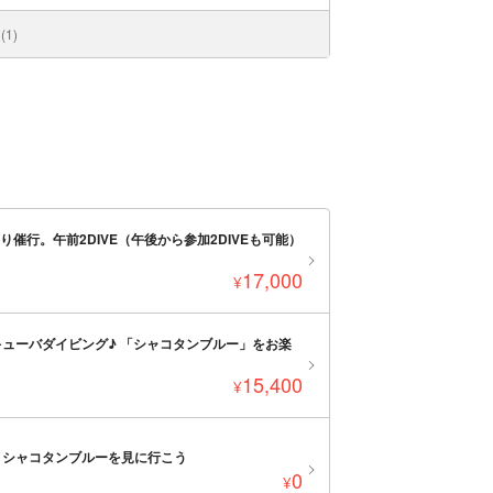
1)
催行。午前2DIVE（午後から参加2DIVEも可能）
17,000
¥
ューバダイビング♪ 「シャコタンブルー」をお楽
15,400
¥
！シャコタンブルーを見に行こう
0
¥