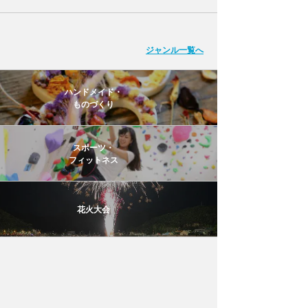
ジャンル一覧へ
ハンドメイド・
ものづくり
スポーツ・
フィットネス
花火大会