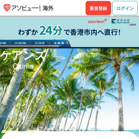
ケアンズの観光スポット・現地ツアー・体験予約 - アソビュー
新規登録
ログイン
ケアンズ
Cairns