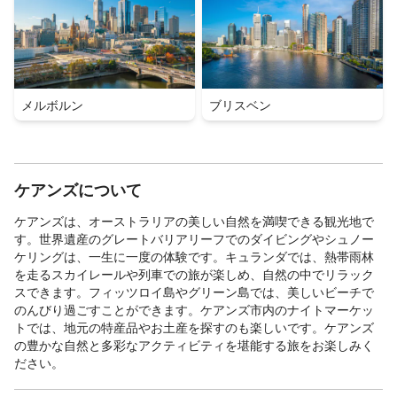
メルボルン
ブリスベン
ケアンズについて
ケアンズは、オーストラリアの美しい自然を満喫できる観光地で
す。世界遺産のグレートバリアリーフでのダイビングやシュノー
ケリングは、一生に一度の体験です。キュランダでは、熱帯雨林
を走るスカイレールや列車での旅が楽しめ、自然の中でリラック
スできます。フィッツロイ島やグリーン島では、美しいビーチで
のんびり過ごすことができます。ケアンズ市内のナイトマーケッ
トでは、地元の特産品やお土産を探すのも楽しいです。ケアンズ
の豊かな自然と多彩なアクティビティを堪能する旅をお楽しみく
ださい。