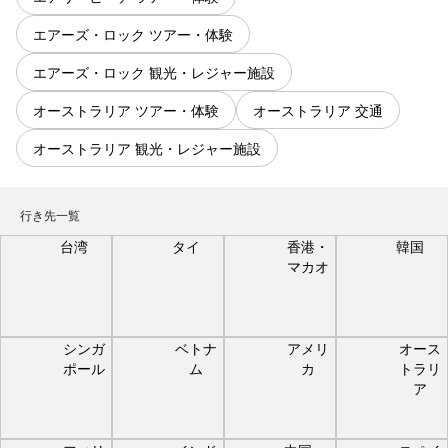
エアーズ・ロック ツアー・体験
エアーズ・ロック 観光・レジャー施設
オーストラリア ツアー・体験
オーストラリア 交通
オーストラリア 観光・レジャー施設
行き先一覧
台湾
タイ
香港・
韓国
マカオ
シンガ
ベトナ
アメリ
オース
ポール
ム
カ
トラリ
ア