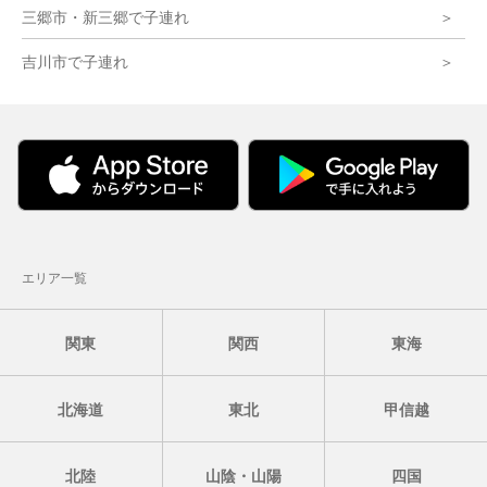
三郷市・新三郷で子連れ
吉川市で子連れ
エリア一覧
関東
関西
東海
北海道
東北
甲信越
北陸
山陰・山陽
四国