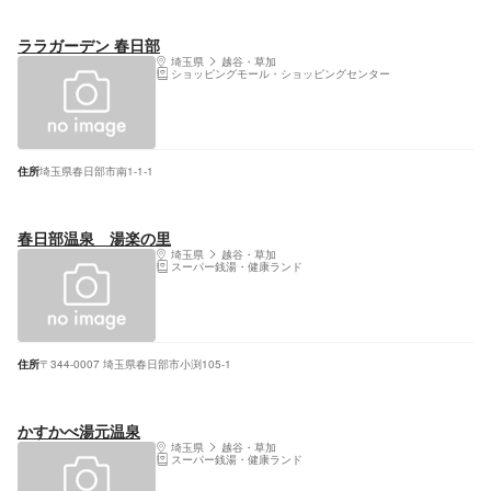
ララガーデン 春日部
埼玉県
越谷・草加
ショッピングモール・ショッピングセンター
住所
埼玉県春日部市南1-1-1
春日部温泉 湯楽の里
埼玉県
越谷・草加
スーパー銭湯・健康ランド
住所
〒344-0007 埼玉県春日部市小渕105-1
かすかべ湯元温泉
埼玉県
越谷・草加
スーパー銭湯・健康ランド