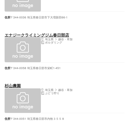
住所
〒344-0036 埼玉県春日部市下大増新田66-1
エナジークライミングジム春日部店
埼玉県
越谷・草加
ボルダリング
住所
〒344-0058 埼玉県春日部市栄町1-451
杉山農園
埼玉県
越谷・草加
ぶどう狩り
住所
〒344-0051 埼玉県春日部市内牧３５５８