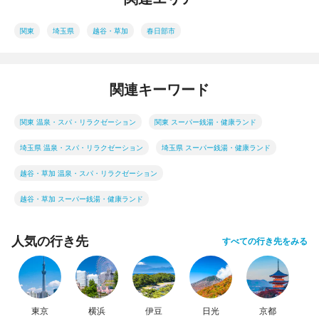
関東
埼玉県
越谷・草加
春日部市
関連キーワード
関東 温泉・スパ・リラクゼーション
関東 スーパー銭湯・健康ランド
埼玉県 温泉・スパ・リラクゼーション
埼玉県 スーパー銭湯・健康ランド
越谷・草加 温泉・スパ・リラクゼーション
越谷・草加 スーパー銭湯・健康ランド
人気の行き先
すべての行き先をみる
東京
横浜
伊豆
日光
京都