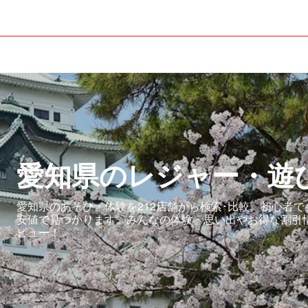
愛知県のレジャー・遊
愛知県のあそび・体験を212店舗から検索･比較。初心者
安値で見つかります。みんなの体験・思い出やお得な割引
ビュー！