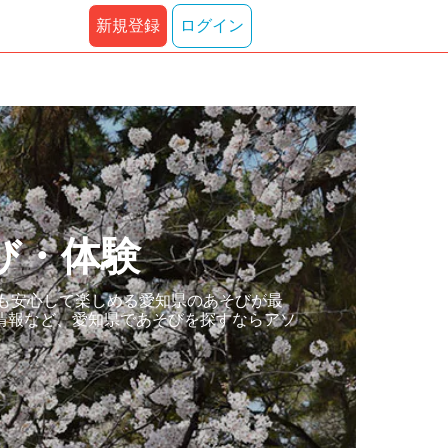
新規登録
ログイン
び・体験
でも安心して楽しめる愛知県のあそびが最
情報など、愛知県であそびを探すならアソ