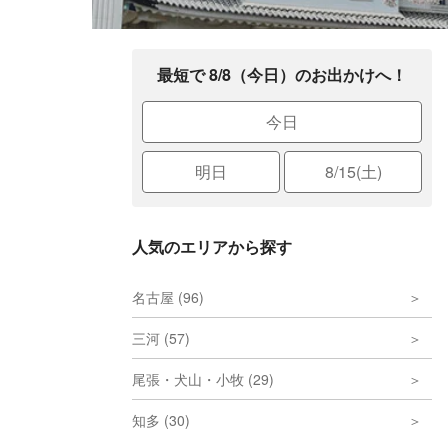
最短で 8/8（今日）のお出かけへ！
今日
明日
8/15(土)
人気のエリアから探す
名古屋 (96)
三河 (57)
尾張・犬山・小牧 (29)
知多 (30)