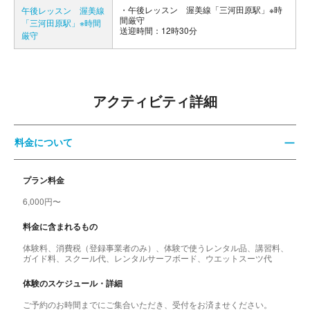
午後レッスン 渥美線「三河田原駅」※時
午後レッスン 渥美線
間厳守
「三河田原駅」※時間
送迎時間：12時30分
厳守
アクティビティ詳細
料金について
プラン料金
6,000円〜
料金に含まれるもの
体験料、消費税（登録事業者のみ）、体験で使うレンタル品、講習料、
ガイド料、スクール代、レンタルサーフボード、ウエットスーツ代
体験のスケジュール・詳細
ご予約のお時間までにご集合いただき、受付をお済ませください。