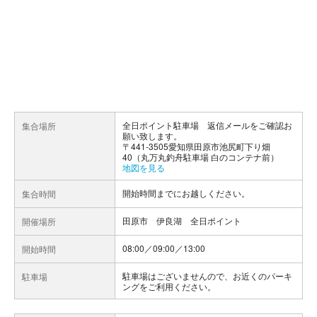
全日ポイント駐車場 返信メールをご確認お
集合場所
願い致します。
〒441-3505愛知県田原市池尻町下り畑
40（丸万丸釣舟駐車場 白のコンテナ前）
地図を見る
開始時間までにお越しください。
集合時間
田原市 伊良湖 全日ポイント
開催場所
08:00／09:00／13:00
開始時間
駐車場はございませんので、お近くのパーキ
駐車場
ングをご利用ください。