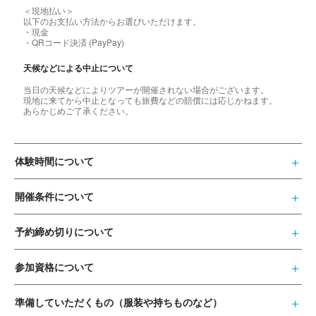
＜現地払い＞
以下のお支払い方法からお選びいただけます。
・現金
・QRコード決済 (PayPay)
天候などによる中止について
当日の天候などによりツアーが開催されない場合がございます。
現地に来てから中止となっても旅費などの賠償には応じかねます。
あらかじめご了承ください。
体験時間について
開催条件について
予約締め切りについて
参加資格について
準備していただくもの（服装や持ちものなど）