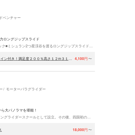
ドベンチャー
迫力ロングジップスライド
■平均高さ12mの高さにある31種類の本格アスレチック■ミシュラン2つ星渓谷を渡るロングジップスライド2本■全長720m最大高さ50mのロングジップスライドと31種類のアスレチックが含まれているアドベンチャーコースと、ロングジップスライドのみのコースがあります。時間のある方にお勧めなのが「アドベンチャーコース2時間」、あまり時間がない方は「ジップスライドコース30分」、1日遊びたい方は「ラフティングとのコンボコース」がおススメ！ラフティングのコンボコースでお得に遊べるのは、当社だけの特典！！不安だった人も体験後は大満足を良くいただいております。大人は子供へ！子供は大人へ！お子様から大人まで幅広く大満足できる体験です。 雨天時でも開催しており、カッパの販売もレンタルズボンやレンタルシューズも充実！大型バスが停めれる大きな駐車場！洋式のトイレ！近くには美味しいご飯処や温泉、観光地もあります。
【徳島・祖谷】全長720ｍ高さ50ｍミシュラン２つ星渓谷ジップライン付き！満足度２００％高さ１２m３１個本格アスレチック2時間コース！ファミリー・カップル・グループOK！当日予約OK！
4,100
円
〜
ー
モーターパラグライダー
ルから大パノラマを堪能！
VANスカイスポーツは、徳島県三好市で1980年にハングライダースクールとして設立。その後、四国初のパラグライダースクールとして開校しました。 女性大歓迎！安心して楽しめます☆ お客さまに空を舞う楽しさを伝えるために、怖い思いは絶対させない！というのがモットーです。高い技術を保つために、全国屈指のガイドが集ってスキルを高め合うための実技講習に参加しています。また、体験される方の実に70％が女性です。ちょっと不安だな…と心配されている方も安心しておまかせください☆ 標高1,000mから飛ぼう！ フィールドのひとつである三加茂は、経験者から見ても穴場！エリアの広大さと、遮るものが少ない特徴的な地形のため、風の方向を問わずフライトできます。標高1,000メートルからのフライトが可能なのも魅力的！目の前に広がる雄大なパノラマに、大満足間違いなしです☆ 飛ぶ楽しさは、一度味わったらやみつきになる人多数です！気軽に遊びに来てくださいね！
ス
18,000
円
〜