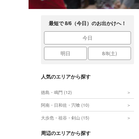
最短で 8/6（今日）のお出かけへ！
今日
明日
8/8(土)
人気のエリアから探す
徳島・鳴門 (12)
阿南・日和佐・宍喰 (10)
大歩危・祖谷・剣山 (15)
周辺のエリアから探す