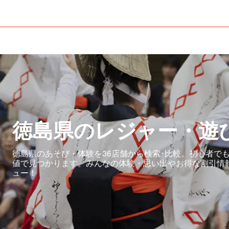
徳島県のレジャー・遊
徳島県のあそび・体験を36店舗から検索･比較。初心者で
値で見つかります。みんなの体験・思い出やお得な割引情
ュー！