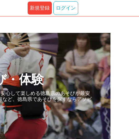
新規登録
ログイン
び・体験
も安心して楽しめる徳島県のあそびが最安
報など、徳島県であそびを探すならアソビ