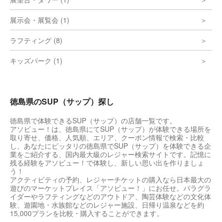
展示会・展覧会 (1)
ラフティング (8)
キッズパーク (1)
徳島県のSUP（サップ）探し
徳島県で体験できるSUP（サップ）の店舗一覧です。
アソビュー！は、徳島県にてSUP（サップ）が体験できる場所を
取り寄せ、価格、人気順、エリア、クーポン情報で検索・比較
し、あなたにピッタリの徳島県でSUP（サップ）を体験できる企
業をご紹介する、国内最大級のレジャー検索サイトです。記憶に
残る経験をアソビュー！で体験し、新しい思い出を作りましょ
う！
アクティビティの予約、レジャーチケットの購入なら日本最大の
遊びのマーケットプレイス「アソビュー！」にお任せ。パラグラ
イダーやラフティングなどのアウトドア、陶芸体験などの文化体
験、遊園地・水族館などのレジャー施設、日帰り温泉などを約
15,000プランを比較・購入することができます。