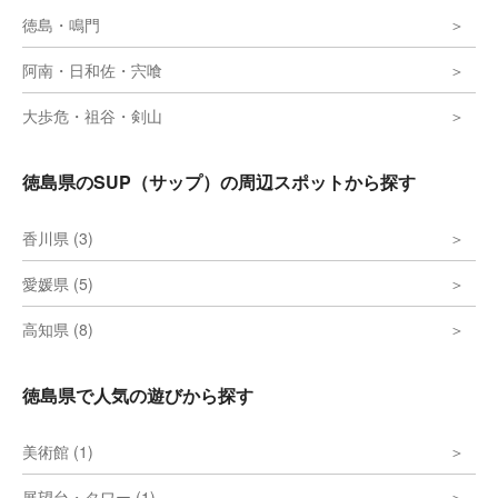
徳島・鳴門
阿南・日和佐・宍喰
大歩危・祖谷・剣山
徳島県のSUP（サップ）の周辺スポットから探す
香川県 (3)
愛媛県 (5)
高知県 (8)
徳島県で人気の遊びから探す
美術館 (1)
展望台・タワー (1)