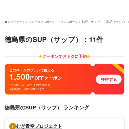
アソビュー！
ウォータースポーツ・マリンスポーツ
SUP（サップ）
SUP（サップ）
徳島県のSUP（サップ）：11件
クーポンでおトクに予約
このページのプランで使える
1,500
円
OFF
クーポン
獲得する
10,000円以上のご予約で利用可
有効期限：2026/08/31まで
徳島県のSUP（サップ） ランキング
むぎ青空プロジェクト
1