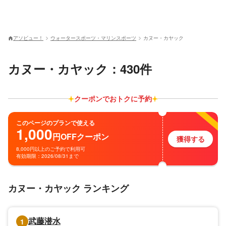
アソビュー！
ウォータースポーツ・マリンスポーツ
カヌー・カヤック
カヌー・カヤック：430件
クーポンでおトクに予約
このページのプランで使える
1,000
円
OFF
クーポン
獲得する
8,000円以上のご予約で利用可
有効期限：2026/08/31まで
カヌー・カヤック ランキング
武藤潜水
1