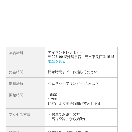
アイランドレンタカー
集合場所
〒906-0012沖縄県宮古島市平良西里1815
地図を見る
開始時間までにお越しください。
集合時間
イムギャーマリンガーデンほか
開催場所
16:00
開始時間
17:00
時期により開始時間が変わります。
お車でお越しの方
アクセス方法
「宮古空港」から約5分
駐車場あり 無料 予約不要