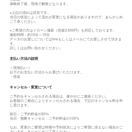
体験終了後、現地で解散となります。
※上記の流れは目安です。
当日の状況によって流れが変更になる場合がありますので、あらかじめ
ご了承ください。
※ご希望の方はドローン撮影（別途3,500円）も対応しております。
撮影時間：約10分～15分
データのお渡しについてはlineもしくはメールにてお渡しさせて頂きま
す。
​詳しくはお問い合わせください。
支払い方法の説明
＜現地払い＞
以下のお支払い方法からお選びいただけます。
・現金
キャンセル・変更について
ご予約をキャンセルされる場合は、速やかにご連絡ください。
お客様のご都合によりキャンセルされる場合、下記のキャンセル料を申
し受けます。
前日：ご予約料金の50%
当日・無断キャンセル：ご予約料金の100%
なお、変更のご要望は時期や予約状況によりご希望に添えない場合がご
ざいます。あらかじめご了承ください。