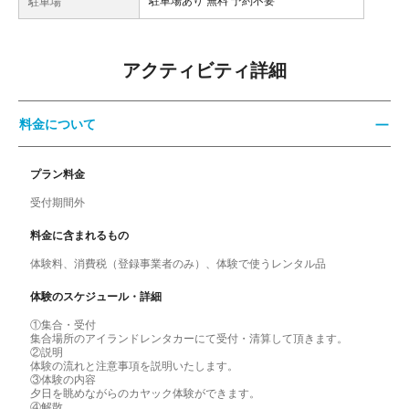
駐車場
アクティビティ詳細
料金について
プラン料金
受付期間外
料金に含まれるもの
体験料、消費税（登録事業者のみ）、体験で使うレンタル品
体験のスケジュール・詳細
①集合・受付
集合場所のアイランドレンタカーにて受付・清算して頂きます。
②説明
体験の流れと注意事項を説明いたします。
③体験の内容
夕日を眺めながらのカヤック体験ができます。
④解散