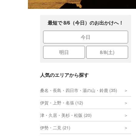
最短で 8/6（今日）のお出かけへ！
今日
明日
8/8(土)
人気のエリアから探す
桑名・長島・四日市・湯の山・鈴鹿 (35)
伊賀・上野・名張 (12)
津・久居・美杉・松阪 (20)
伊勢・二見 (21)