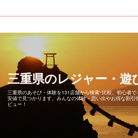
三重県のレジャー・遊
三重県のあそび・体験を131店舗から検索･比較。初心者
安値で見つかります。みんなの体験・思い出やお得な割引
ビュー！