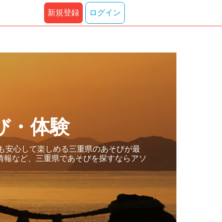
新規登録
ログイン
び・体験
でも安心して楽しめる三重県のあそびが最
情報など、三重県であそびを探すならアソ