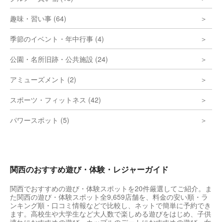
趣味・習い事 (64)
季節のイベント・年中行事 (4)
公園・名所旧跡・公共施設 (24)
アミューズメント (2)
スポーツ・フィットネス (42)
パワースポット (5)
関西のおすすめ遊び・体験・レジャーガイド
関西でおすすめの遊び・体験スポットを20件厳選してご紹介。ま
た関西の遊び・体験スポット全9,659店舗を、料金の安い順・ラ
ンキング順・口コミ情報などで比較し、ネットで簡単に予約でき
ます。高校生や大学生など大人数で楽しめる遊びをはじめ、子供