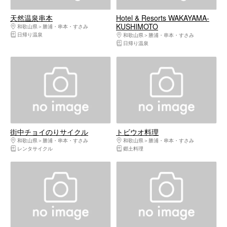
天然温泉串本
Hotel & Resorts WAKAYAMA-
KUSHIMOTO
和歌山県
勝浦・串本・すさみ
日帰り温泉
和歌山県
勝浦・串本・すさみ
日帰り温泉
街中チョイのりサイクル
トビウオ料理
和歌山県
勝浦・串本・すさみ
和歌山県
勝浦・串本・すさみ
レンタサイクル
郷土料理