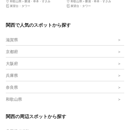
和歌山県
勝浦・串本・すさみ
和歌山県
勝浦・串本・すさみ
展望台・タワー
展望台・タワー
関西で人気のスポットから探す
滋賀県
京都府
大阪府
兵庫県
奈良県
和歌山県
関西の周辺スポットから探す