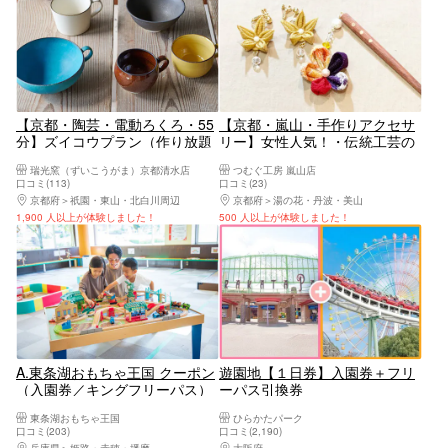
【京都・陶芸・電動ろくろ・55
【京都・嵐山・手作りアクセサ
分】ズイコウプラン（作り放題
リー】女性人気！・伝統工芸の
で2個焼き上げの満足プラン）
手作りアクセサリー体験・60分
瑞光窯（ずいこうがま）京都清水店
つむぐ工房 嵐山店
口コミ(113)
口コミ(23)
京都府
祇園・東山・北白川周辺
京都府
湯の花・丹波・美山
1,900 人以上が体験しました！
500 人以上が体験しました！
A.東条湖おもちゃ王国 クーポン
遊園地【１日券】入園券＋フリ
（入園券／キングフリーパス）
ーパス引換券
東条湖おもちゃ王国
ひらかたパーク
口コミ(203)
口コミ(2,190)
兵庫県
姫路・赤穂・播磨
大阪府
大阪北部（茨木・高槻・箕面・伊丹空