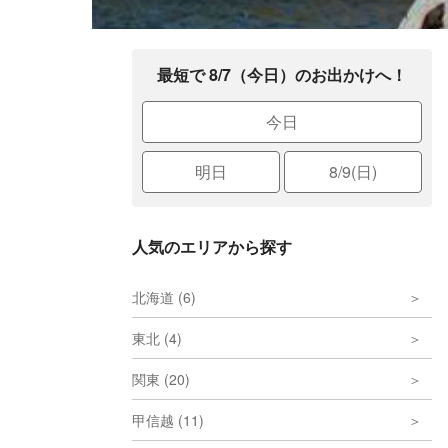
最短で 8/7（今日）のお出かけへ！
今日
明日
8/9(日)
人気のエリアから探す
北海道 (6)
東北 (4)
関東 (20)
甲信越 (11)