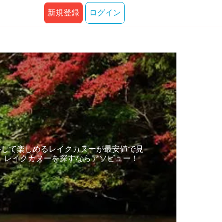
新規登録
ログイン
心して楽しめるレイクカヌーが最安値で見
、レイクカヌーを探すならアソビュー！