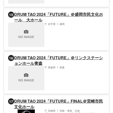
DRUM TAO 2024「FUTURE」＠盛岡市民文化ホ
15
ール 大ホール
岩手県
盛岡
DRUM TAO 2024「FUTURE」＠リンクステーシ
16
ョンホール青森
青森県
青森
DRUM TAO 2024「FUTURE」FINAL＠宮崎市民
17
文化ホール
宮崎県
宮崎・青島・日南