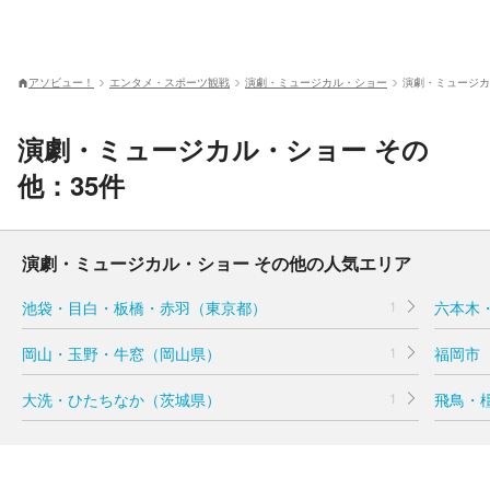
アソビュー！
エンタメ・スポーツ観戦
演劇・ミュージカル・ショー
演劇・ミュージカ
演劇・ミュージカル・ショー その
他：35件
演劇・ミュージカル・ショー その他の人気エリア
池袋・目白・板橋・赤羽（東京都）
1
六本木
岡山・玉野・牛窓（岡山県）
1
福岡市
大洗・ひたちなか（茨城県）
1
飛鳥・