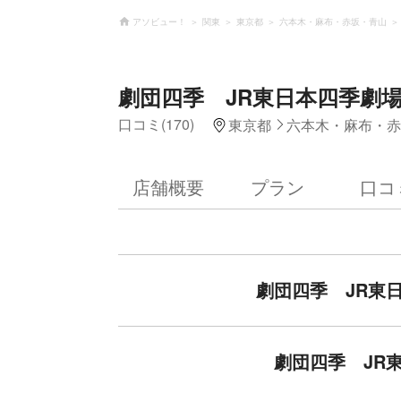
アソビュー！
関東
東京都
六本木・麻布・赤坂・青山
劇団四季 JR東日本四季劇場[
口コミ(170)
東京都
六本木・麻布・赤
店舗概要
プラン
口コ
劇団四季 JR東日
劇団四季 JR東