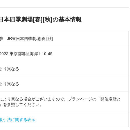
日本四季劇場[春][秋]の基本情報
 JR東日本四季劇場[春][秋]
-0022 東京都港区海岸1-10-45
より異なる
より異なる
により異なる場合がございますので、プランページの「開催場所と
」を参照してください。
取引法に関する表示