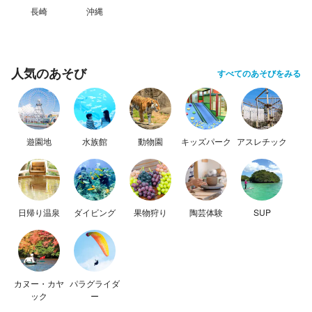
長崎
沖縄
人気のあそび
すべてのあそびをみる
遊園地
水族館
動物園
キッズパーク
アスレチック
日帰り温泉
ダイビング
果物狩り
陶芸体験
SUP
カヌー・カヤ
パラグライダ
ック
ー