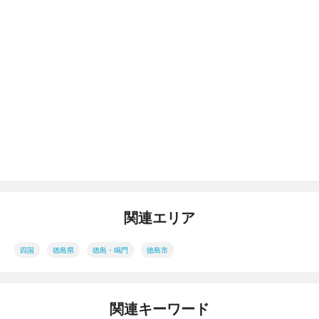
関連エリア
四国
徳島県
徳島・鳴門
徳島市
関連キーワード