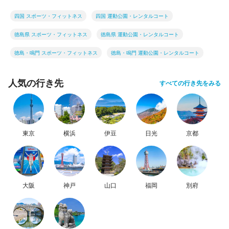
四国 スポーツ・フィットネス
四国 運動公園・レンタルコート
徳島県 スポーツ・フィットネス
徳島県 運動公園・レンタルコート
徳島・鳴門 スポーツ・フィットネス
徳島・鳴門 運動公園・レンタルコート
人気の行き先
すべての行き先をみる
東京
横浜
伊豆
日光
京都
大阪
神戸
山口
福岡
別府