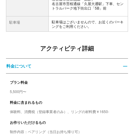
名古屋市営桜通線「久屋大通駅」下車、セン
トラルパーク地下街出口「5B」前
駐車場はございませんので、お近くのパーキ
駐車場
ングをご利用ください。
アクティビティ詳細
料金について
プラン料金
5,500円〜
料金に含まれるもの
体験料、消費税（登録事業者のみ）、リングの材料費￥1650-
お作りいただけるもの
制作内容：ペアリング（当日お持ち帰り可）