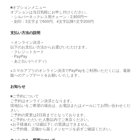
■オプションメニュー
オプションは当日気軽にお申し付けください。
・シルバーネックレス用チェーン：2,800円〜
・刻印：3文字まで600円、4文字以降1文字200円
支払い方法の説明
＜オンライン決済＞
以下のお支払い方法からお選びいただけます。
・クレジットカード
・PayPay
・あと払い(ペイディ)
※スマホアプリのオンライン決済でPayPayをご利用いただくには、最新
版へのアップデートをお願いいたします。
お知らせ
■ご予約について
ご予約はオンライン決済となります。
現地払いをご希望の場合は、お電話またはメールにてお問い合わせくだ
さい。
ご予約の変更は2日前までとなっております。
※ご予約いただいた人数以内でご来店ください。
※お子様連れ（12歳以下）の受講はできません。
※ご予約後、店舗から届くメッセージを必ずご確認ください。