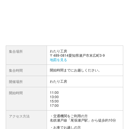
わたり工房
集合場所
〒489-0814愛知県瀬戸市末広町3-9
地図を見る
開始時間までにお越しください。
集合時間
わたり工房
開催場所
11:00
開始時間
13:00
15:00
17:00
交通機関をご利用の方
アクセス方法
名鉄瀬戸線「尾張瀬戸駅」から徒歩約10分
お車でお越しの方