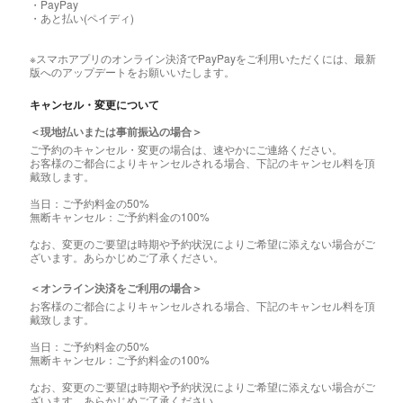
・PayPay
・あと払い(ペイディ)
※スマホアプリのオンライン決済でPayPayをご利用いただくには、最新
版へのアップデートをお願いいたします。
キャンセル・変更について
＜現地払いまたは事前振込の場合＞
ご予約のキャンセル・変更の場合は、速やかにご連絡ください。
お客様のご都合によりキャンセルされる場合、下記のキャンセル料を頂
戴致します。
当日：ご予約料金の50%
無断キャンセル：ご予約料金の100%
なお、変更のご要望は時期や予約状況によりご希望に添えない場合がご
ざいます。あらかじめご了承ください。
＜オンライン決済をご利用の場合＞
お客様のご都合によりキャンセルされる場合、下記のキャンセル料を頂
戴致します。
当日：ご予約料金の50%
無断キャンセル：ご予約料金の100%
なお、変更のご要望は時期や予約状況によりご希望に添えない場合がご
ざいます。あらかじめご了承ください。