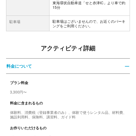
東海環状自動車道「せと赤津IC」より車で約
15分
駐車場はございませんので、お近くのパーキ
駐車場
ングをご利用ください。
アクティビティ詳細
料金について
プラン料金
3,300円〜
料金に含まれるもの
体験料、消費税（登録事業者のみ）、体験で使うレンタル品、材料費、
施設利用料、保険料、講習料、ガイド料
お作りいただけるもの