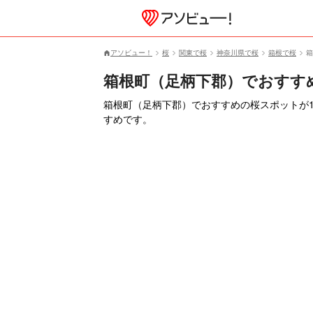
アソビュー！
桜
関東で桜
神奈川県で桜
箱根で桜
箱
箱根町（足柄下郡）でおすす
箱根町（足柄下郡）でおすすめの桜スポットが
すめです。