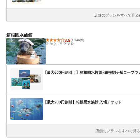
店舗のプランをすべて見る(1
箱根園水族館
3.9
(1,146件)
神奈川県
箱根
【最大600円割引！】箱根園水族館×箱根駒ヶ岳ロープウ
【最大200円割引】箱根園水族館 入場チケット
店舗のプランをすべて見る(