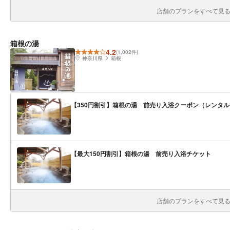
店舗のプランをすべて見る(
箱根の湯
4.2
(1,002件)
神奈川県
箱根
【350円割引】箱根の湯 前売り入浴クーポン（レンタ
【最大150円割引】箱根の湯 前売り入浴チケット
店舗のプランをすべて見る(