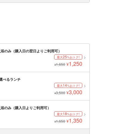
入浴のみ（購入日の翌日よりご利用可）
25
最大
%おトク!
1,250
¥
1,650
¥
ら選べるランチ
14
最大
%おトク!
3,000
¥
3,500
¥
入浴のみ（購入日よりご利用可）
18
最大
%おトク!
1,350
¥
1,650
¥