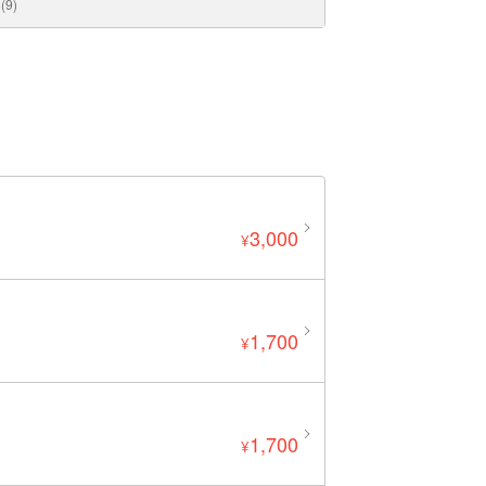
9)
3,000
¥
1,700
¥
1,700
¥