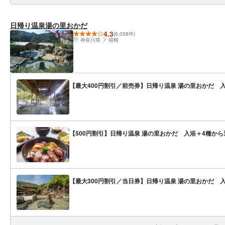
日帰り温泉湯の里おかだ
4.3
(6,058件)
神奈川県
箱根
【最大400円割引／前売券】日帰り温泉 湯の里おかだ 
【500円割引】日帰り温泉 湯の里おかだ 入浴＋4種か
【最大300円割引／当日券】日帰り温泉 湯の里おかだ 