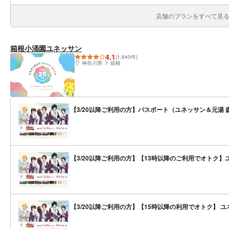
店舗のプランをすべて見る(
箱根小涌園ユネッサン
4.1
(1,640件)
神奈川県
箱根
【3/20以降ご利用の方】パスポート（ユネッサン＆元湯 
【3/20以降ご利用の方】【13時以降のご利用でオトク】
【3/20以降ご利用の方】【15時以降の利用でオトク】 