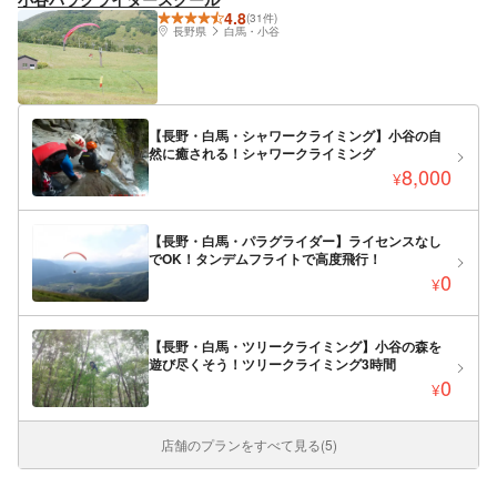
4.8
(31件)
長野県
白馬・小谷
【長野・白馬・シャワークライミング】小谷の自
然に癒される！シャワークライミング
8,000
¥
【長野・白馬・パラグライダー】ライセンスなし
でOK！タンデムフライトで高度飛行！
0
¥
【長野・白馬・ツリークライミング】小谷の森を
遊び尽くそう！ツリークライミング3時間
0
¥
店舗のプランをすべて見る(5)