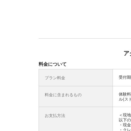
ア
料金について
受付期
プラン料金
体験料
料金に含まれるもの
ル(ス
＜現地
お支払方法
以下の
・現金
・クレジ