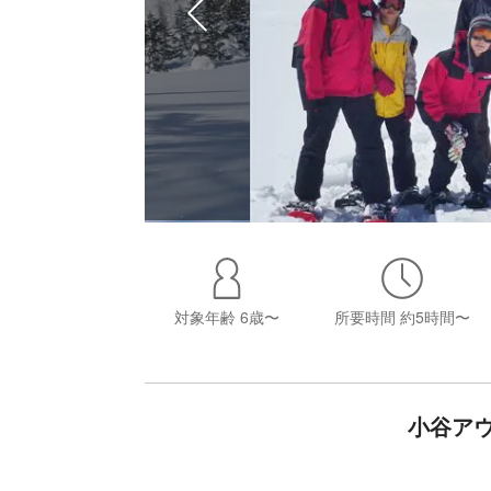
対象年齢
6歳〜
所要時間
約5時間〜
小谷ア