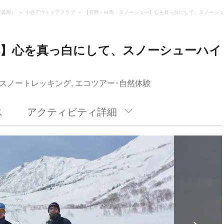
安曇郡）
小谷アウトドアクラブ
【長野・白馬・スノーシュー】心を真っ白にして、スノーシュ
ー】心を真っ白にして、スノーシューハイ
スノートレッキング, エコツアー･自然体験
ス
アクティビティ詳細