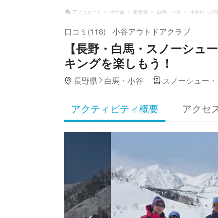
アソビュー！
甲信越
長野県
白馬・小谷
小谷村（北
口コミ(118)
小谷アウトドアクラブ
【長野・白馬・スノーシュ
キングを楽しもう！
長野県
白馬・小谷
スノーシュー・
アクティビティ概要
アクセ