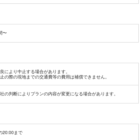
間〜
良により中止する場合があります。
止の際の現地までの交通費等の費用は補償できません。
社の判断によりプランの内容が変更になる場合があります。
20:00まで