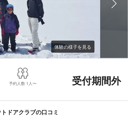
体験の様子を見る
受付期間外
予約人数
1人〜
ウトドアクラブの口コミ