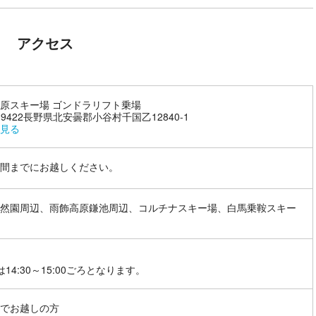
アクセス
原スキー場 ゴンドラリフト乗場
9-9422長野県北安曇郡小谷村千国乙12840-1
見る
間までにお越しください。
然園周辺、雨飾高原鎌池周辺、コルチナスキー場、白馬乗鞍スキー
は14:30～15:00ごろとなります。
でお越しの方