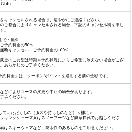
 Club)
をキャンセルされる場合は、速やかにご連絡ください。
のご都合によりキャンセルされる場合、下記のキャンセル料を申し
す。
まで：無料
ご予約料金の50%
無断キャンセル：ご予約料金の100%
変更のご要望は時期や予約状況によりご希望に添えない場合がござ
。あらかじめご了承ください。
予約料金」は、クーポン/ポイントを適用する前の金額です。
などによりコースの変更や中止の場合があります。
了承ください。
していただくもの（服装や持ちものなど）＜補足＞
ッキングシューズ又はスノーブーツなど防寒長靴でお越しくださ
着はスキーウェアなど、防水性のあるものをご用意ください。