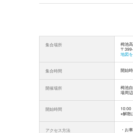
栂池高
集合場所
〒39
地図を
開始時
集合時間
栂池自
開催場所
場周辺
10:00
開始時間
※解散
お車
アクセス方法