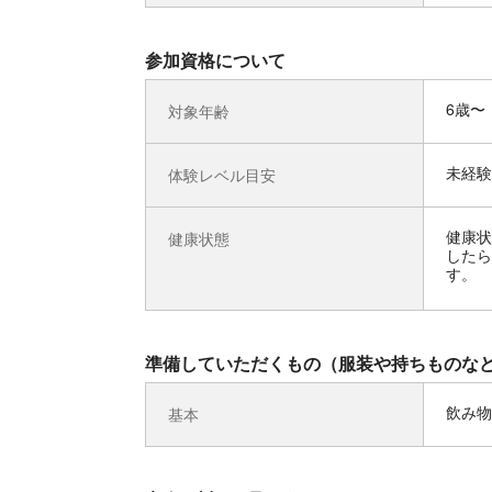
参加資格について
6歳〜
対象年齢
未経験
体験レベル目安
健康状
健康状態
したら
す。
準備していただくもの（服装や持ちものな
飲み物
基本