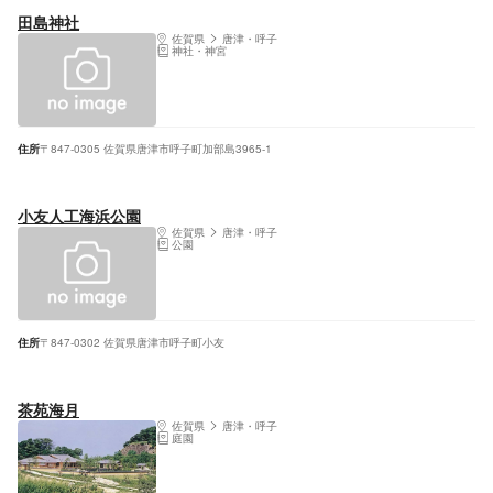
田島神社
佐賀県
唐津・呼子
神社・神宮
住所
〒847-0305 佐賀県唐津市呼子町加部島3965-1
小友人工海浜公園
佐賀県
唐津・呼子
公園
住所
〒847-0302 佐賀県唐津市呼子町小友
茶苑海月
佐賀県
唐津・呼子
庭園