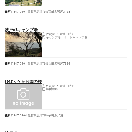
住所
〒847-0401 佐賀県唐津市鎮西町名護屋3458
波戸岬キャンプ場
佐賀県
唐津・呼子
キャンプ場・オートキャンプ場
住所
〒847-0401 佐賀県唐津市鎮西町名護屋7324
ひばりケ丘公園の桜
佐賀県
唐津・呼子
植物観察
住所
〒847-0304 佐賀県唐津市呼子町殿ノ浦