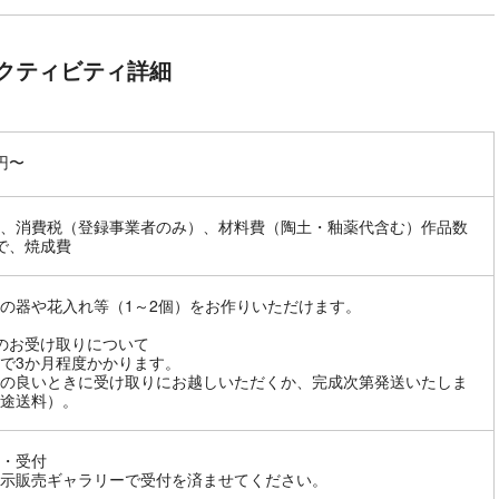
クティビティ詳細
0円〜
、消費税（登録事業者のみ）、材料費（陶土・釉薬代含む）作品数
で、焼成費
の器や花入れ等（1～2個）をお作りいただけます。
のお受け取りについて
で3か月程度かかります。
の良いときに受け取りにお越しいただくか、完成次第発送いたしま
途送料）。
・受付
示販売ギャラリーで受付を済ませてください。