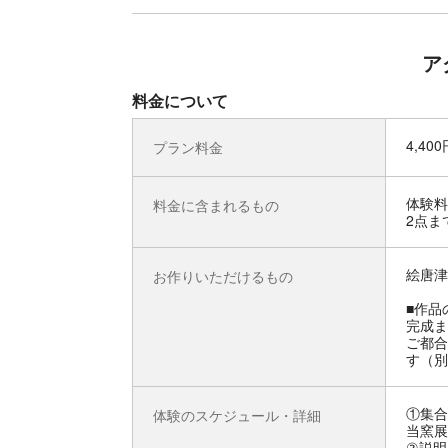
ア
料金について
4,40
プラン料金
体験料
料金に含まれるもの
2点ま
絵唐津
お作りいただけるもの
■作品
完成ま
ご都合
す（別
①集合
体験のスケジュール・詳細
当窯展
②説明