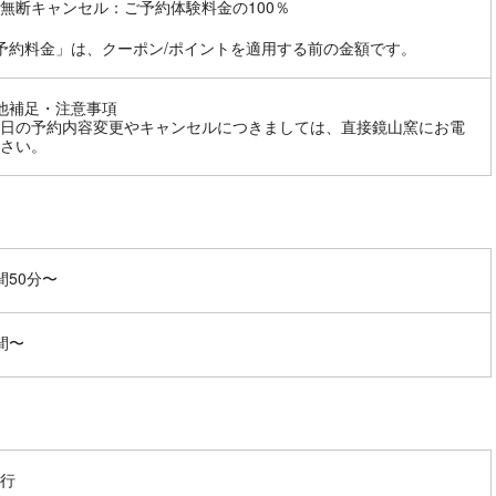
無断キャンセル：ご予約体験料金の100％
予約料金」は、クーポン/ポイントを適用する前の金額です。
他補足・注意事項
日の予約内容変更やキャンセルにつきましては、直接鏡山窯にお電
さい。
間50分〜
間〜
行