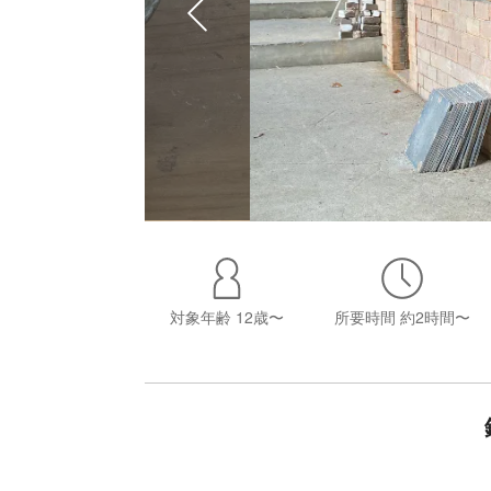
対象年齢
12歳〜
所要時間
約2時間〜