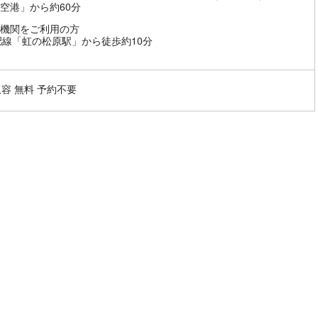
空港」から約60分
機関をご利用の方
肥線「虹の松原駅」から徒歩約10分
収容 無料 予約不要