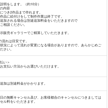
説明をします。（約10分）
の内容
につき2作品まで作れます。
作品に絵付けをして制作作業は終了です。
追加される場合は別途追加料金をいただきますので
ご相談ください。
示販売ギャラリーでご精算していただきます。
の流れは目安です。
状況によって流れが変更になる場合がありますので、あらかじめご
ださい。
払い＞
お支払い方法からお選びいただけます。
追加は別途料金がかかります。
日の無断キャンセル及び、お客様都合のキャンセルにつきましては
セル料をいただきます。