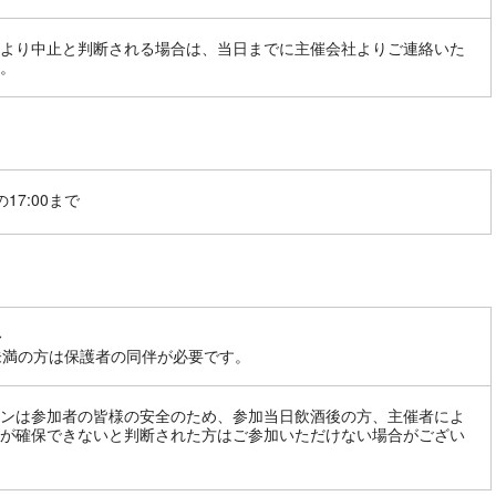
より中止と判断される場合は、当日までに主催会社よりご連絡いた
。
17:00まで
〜
未満の方は保護者の同伴が必要です。
ンは参加者の皆様の安全のため、参加当日飲酒後の方、主催者によ
が確保できないと判断された方はご参加いただけない場合がござい