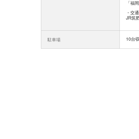
「福岡
交通
JR筑
10台
駐車場