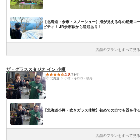
【北海道・余市・スノーシュー】海が見える冬の絶景コ
ビティ！ JR余市駅から送迎あり！
店舗のプランをすべて見る(
ザ・グラススタジオ イン 小樽
4.8
(78件)
北海道
小樽・キロロ・積丹
【北海道小樽・吹きガラス体験】初めての方でも器を作
店舗のプランをすべて見る(