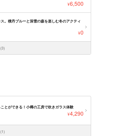
6,500
¥
ース。積丹ブルーと深雪の森を楽しむ冬のアクティ
0
¥
3)
ることができる！小樽の工房で吹きガラス体験
4,290
¥
1)