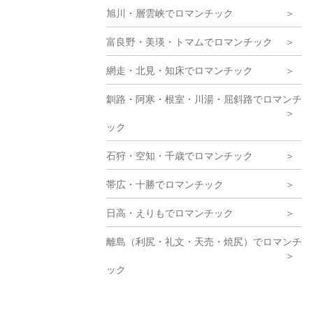
旭川・層雲峡でロマンチック
富良野・美瑛・トマムでロマンチック
網走・北見・知床でロマンチック
釧路・阿寒・根室・川湯・屈斜路でロマンチ
ック
石狩・空知・千歳でロマンチック
帯広・十勝でロマンチック
日高・えりもでロマンチック
離島（利尻・礼文・天売・焼尻）でロマンチ
ック