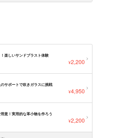
う！楽しいサンドブラスト体験
2,200
¥
人のサポートで吹きガラスに挑戦
4,950
¥
ご用意！実用的な革小物を作ろう
2,200
¥