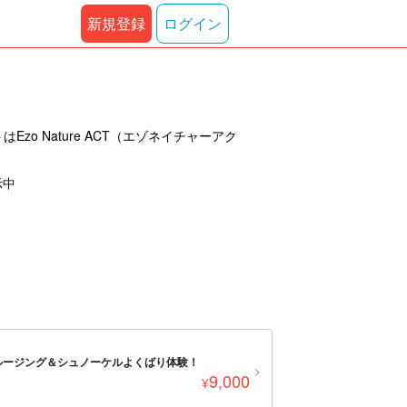
新規登録
ログイン
 Nature ACT（エゾネイチャーアク
示中
ルージング＆シュノーケルよくばり体験！
9,000
¥