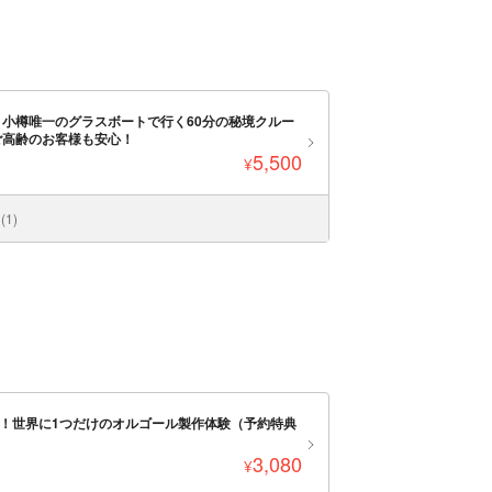
小樽唯一のグラスボートで行く60分の秘境クルー
ご高齢のお客様も安心！
5,500
¥
1)
曲！世界に1つだけのオルゴール製作体験（予約特典
3,080
¥