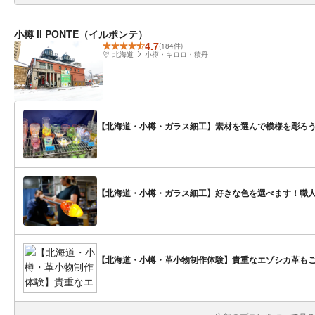
小樽 il PONTE（イルポンテ）
4.7
(184件)
北海道
小樽・キロロ・積丹
【北海道・小樽・ガラス細工】素材を選んで模様を彫ろ
【北海道・小樽・ガラス細工】好きな色を選べます！職
【北海道・小樽・革小物制作体験】貴重なエゾシカ革も