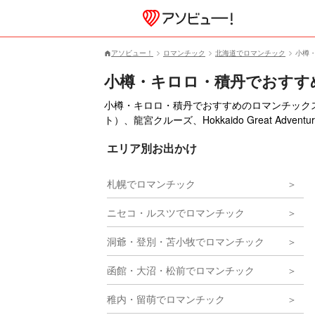
アソビュー！
ロマンチック
北海道でロマンチック
小樽
小樽・キロロ・積丹でおすす
小樽・キロロ・積丹でおすすめのロマンチックスポ
ト）、龍宮クルーズ、Hokkaido Great A
エリア別お出かけ
札幌でロマンチック
ニセコ・ルスツでロマンチック
洞爺・登別・苫小牧でロマンチック
函館・大沼・松前でロマンチック
稚内・留萌でロマンチック