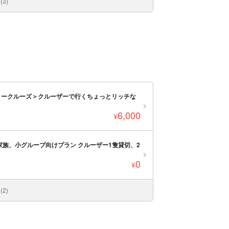
3)
リークルーズ＞クルーザーで行くちょっとリッチな
6,000
¥
族、小グループ向けプラン クルーザー1隻貸切、2
0
¥
2)