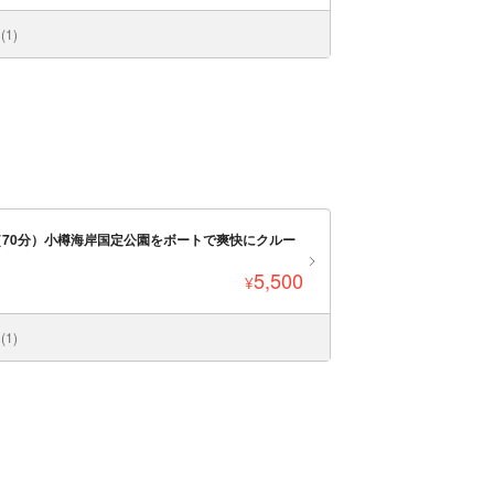
1)
70分）小樽海岸国定公園をボートで爽快にクルー
5,500
¥
1)