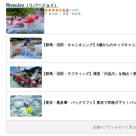
RiverJoy（リバージョイ）
4.8
(134件)
東京都
青梅・奥多摩
【群馬・沼田・キャニオニング】5歳からのキッズキャニ
【群馬・沼田・ラフティング】清流「片品川」を独占！
【東京・奥多摩・パックラフト】東京で本格川下り！パ
店舗のプランをすべて見る(