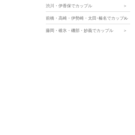
渋川・伊香保でカップル
前橋・高崎・伊勢崎・太田･榛名でカップル
藤岡・碓氷・磯部・妙義でカップル