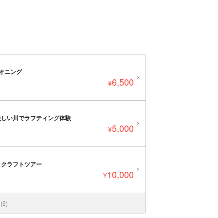
オニング
6,500
¥
美しい川でラフティング体験
5,000
¥
ックラフトツアー
10,000
¥
5)