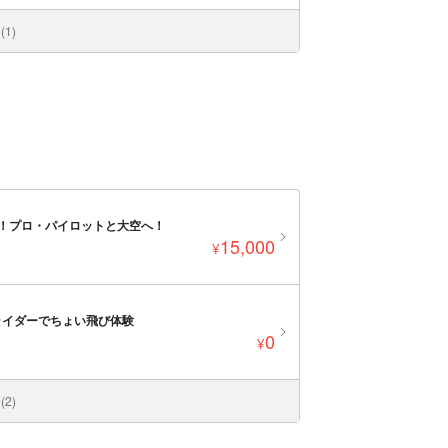
1)
！プロ・パイロットと大空へ！
15,000
¥
ライダーでちょい飛び体験
0
¥
2)