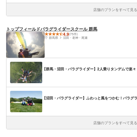
店舗のプランをすべて見る(
トップフィールドパラグライダースクール 群馬
4.9
(75件)
群馬県
沼田・老神・尾瀬
【群馬・沼田・パラグライダー】2人乗りタンデムで楽々
【沼田・パラグライダー】ふわっと風をつかむ！パラグ
店舗のプランをすべて見る(