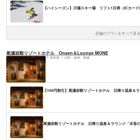
【ハイシーズン】川場スキー場 リフト1日券（ICカード
店舗のプランをすべて見る(
尾瀬岩鞍リゾートホテル Onsen＆Lounge MONE
群馬県
沼田・老神・尾瀬
【100円割引】尾瀬岩鞍リゾートホテル 日帰り温泉＆ラ
尾瀬岩鞍リゾートホテル 日帰り温泉＆ラウンジ「木音の