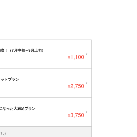
喫！（7月中旬～9月上旬）
1,100
¥
セットプラン
2,750
¥
トになった大満足プラン
3,750
¥
5)