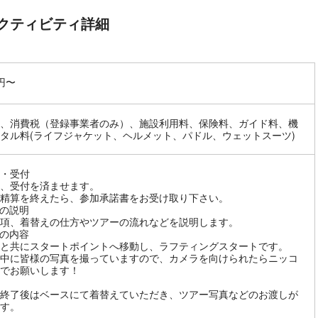
クティビティ詳細
0円〜
、消費税（登録事業者のみ）、施設利用料、保険料、ガイド料、機
タル料(ライフジャケット、ヘルメット、パドル、ウェットスーツ)
・受付
、受付を済ませます。
精算を終えたら、参加承諾書をお受け取り下さい。
の説明
項、着替えの仕方やツアーの流れなどを説明します。
の内容
と共にスタートポイントへ移動し、ラフティングスタートです。
中に皆様の写真を撮っていますので、カメラを向けられたらニッコ
でお願いします！
終了後はベースにて着替えていただき、ツアー写真などのお渡しが
す。