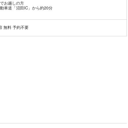
でお越しの方
動車道「沼田IC」から約20分
容 無料 予約不要