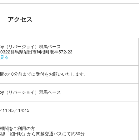
アクセス
erJoy（リバージョイ）群馬ベース
8-0322群馬県沼田市利根町老神572-23
見る
間の10分前までに受付をお願いいたします。
erJoy（リバージョイ）群馬ベース
／11:45／14:45
機関をご利用の方
越線「沼田駅」から関越交通バスにて約30分