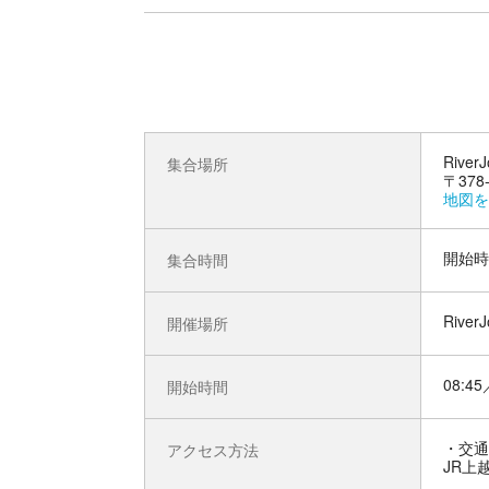
Riv
集合場所
〒37
地図を
開始時
集合時間
Riv
開催場所
08:45
開始時間
交通
アクセス方法
JR上