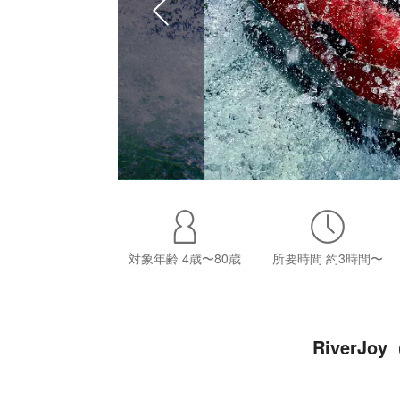
対象年齢
4歳〜80歳
所要時間
約3時間〜
RiverJ