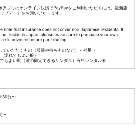
ホアプリのオンライン決済でPayPayをご利用いただくには、最新版
ップデートをお願いいたします。
e note that insurance does not cover non-Japanese residents. If
 not reside in Japan, please make sure to purchase your own
nce in advance before participating.
していただくもの（服装や持ちものなど）＜補足＞
（濡れてもよい服）、
てもよい靴（踵の固定できるサンダル）有料レンタル有
間30分〜
間〜