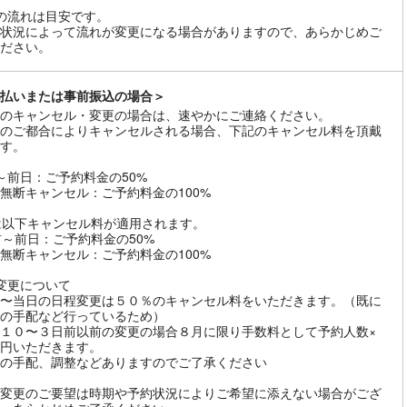
の流れは目安です。
状況によって流れが変更になる場合がありますので、あらかじめご
ださい。
払いまたは事前振込の場合＞
のキャンセル・変更の場合は、速やかにご連絡ください。
のご都合によりキャンセルされる場合、下記のキャンセル料を頂戴
す。
～前日：ご予約料金の50%
無断キャンセル：ご予約料金の100%
は以下キャンセル料が適用されます。
前～前日：ご予約料金の50%
無断キャンセル：ご予約料金の100%
変更について
〜当日の日程変更は５０％のキャンセル料をいただきます。（既に
の手配など行っているため）
１０〜３日前以前の変更の場合８月に限り手数料として予約人数×
円いただきます。
の手配、調整などありますのでご了承ください
変更のご要望は時期や予約状況によりご希望に添えない場合がござ