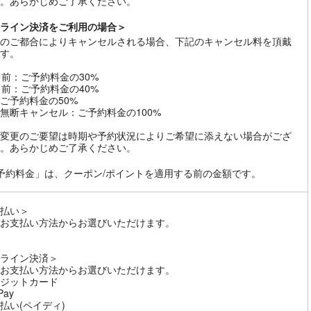
。あらかじめご了承ください。
ライン決済をご利用の場合＞
のご都合によりキャンセルされる場合、下記のキャンセル料を頂戴
す。
日前：ご予約料金の30%
日前：ご予約料金の40%
ご予約料金の50%
無断キャンセル：ご予約料金の100%
変更のご要望は時期や予約状況によりご希望に添えない場合がござ
。あらかじめご了承ください。
予約料金」は、クーポン/ポイントを適用する前の金額です。
払い＞
お支払い方法からお選びいただけます。
ライン決済＞
お支払い方法からお選びいただけます。
ジットカード
Pay
払い(ペイディ)