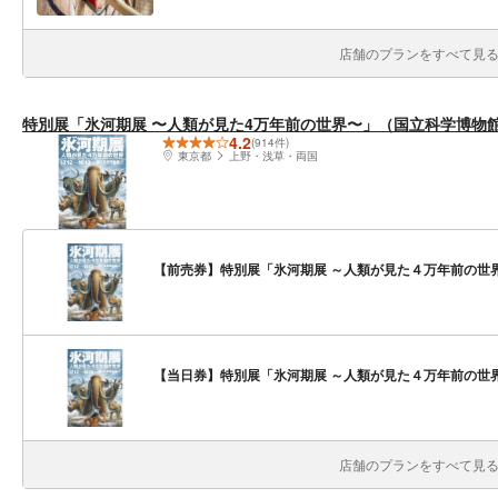
店舗のプランをすべて見る(
特別展「氷河期展 〜人類が見た4万年前の世界〜」（国立科学博物
4.2
(914件)
東京都
上野・浅草・両国
【前売券】特別展「氷河期展 ～人類が見た４万年前の世界
【当日券】特別展「氷河期展 ～人類が見た４万年前の世界
店舗のプランをすべて見る(