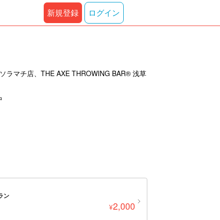
新規登録
ログイン
、THE AXE THROWING BAR®︎ 浅草
中
ラン
2,000
¥