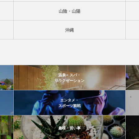
山陰・山陽
沖縄
温泉・スパ・
リラクゼーション
エンタメ・
スポーツ観戦
趣味・習い事