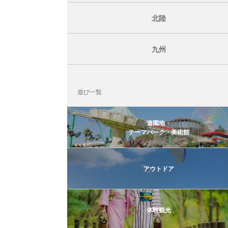
北陸
九州
遊び一覧
遊園地・
テーマパーク・美術館
アウトドア
体験観光