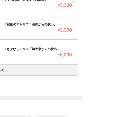
3,300
¥
リー！秘密のアトリエ「画廊からの脱出」
3,300
¥
出…！さよならアリス「学生寮からの脱出」
3,300
¥
4)