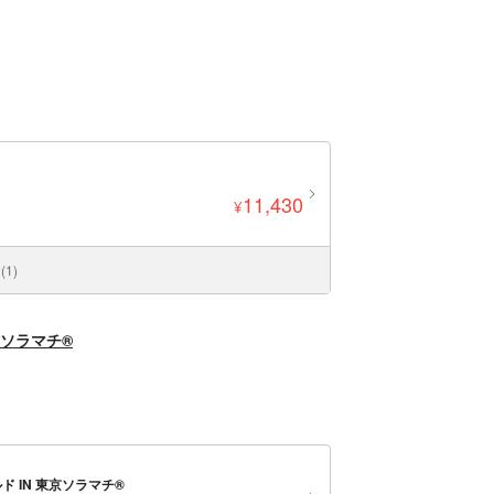
11,430
¥
1)
京ソラマチ®
 IN 東京ソラマチ®