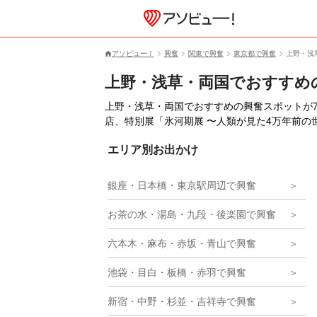
アソビュー！
興奮
関東で興奮
東京都で興奮
上野・浅
上野・浅草・両国でおすすめ
上野・浅草・両国でおすすめの興奮スポットが7件あり
店、特別展「氷河期展 〜人類が見た4万年前
エリア別お出かけ
銀座・日本橋・東京駅周辺で興奮
お茶の水・湯島・九段・後楽園で興奮
六本木・麻布・赤坂・青山で興奮
池袋・目白・板橋・赤羽で興奮
新宿・中野・杉並・吉祥寺で興奮