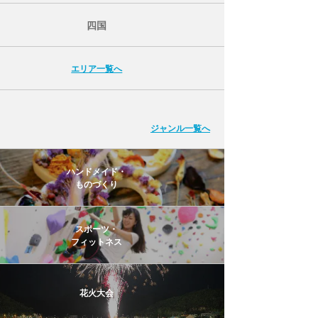
四国
エリア一覧へ
ジャンル一覧へ
ハンドメイド・
ものづくり
スポーツ・
フィットネス
花火大会