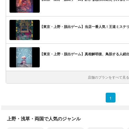
【東京・上野・脱出ゲーム】当店一番人気！王道ミステ
【東京・上野・脱出ゲーム】真相解明後、鳥肌する人続
店舗のプランをすべて見る(
1
上野・浅草・両国で人気のジャンル