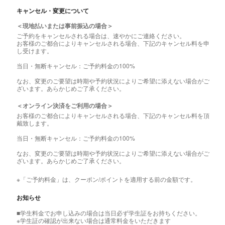
キャンセル・変更について
＜現地払いまたは事前振込の場合＞
ご予約をキャンセルされる場合は、速やかにご連絡ください。
お客様のご都合によりキャンセルされる場合、下記のキャンセル料を申
し受けます。
当日・無断キャンセル：ご予約料金の100%
なお、変更のご要望は時期や予約状況によりご希望に添えない場合がご
ざいます。あらかじめご了承ください。
＜オンライン決済をご利用の場合＞
お客様のご都合によりキャンセルされる場合、下記のキャンセル料を頂
戴致します。
当日・無断キャンセル：ご予約料金の100%
なお、変更のご要望は時期や予約状況によりご希望に添えない場合がご
ざいます。あらかじめご了承ください。
※「ご予約料金」は、クーポン/ポイントを適用する前の金額です。
お知らせ
■学生料金でお申し込みの場合は当日必ず学生証をお持ちください。
※学生証の確認が出来ない場合は通常料金をいただきます