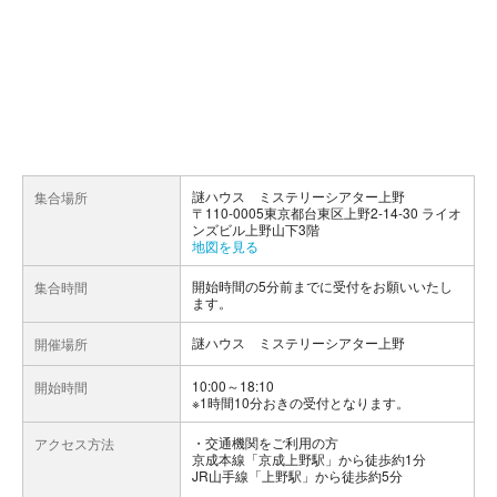
謎ハウス ミステリーシアター上野
集合場所
〒110-0005東京都台東区上野2-14-30 ライオ
ンズビル上野山下3階
地図を見る
開始時間の5分前までに受付をお願いいたし
集合時間
ます。
謎ハウス ミステリーシアター上野
開催場所
10:00～18:10
開始時間
※1時間10分おきの受付となります。
交通機関をご利用の方
アクセス方法
京成本線「京成上野駅」から徒歩約1分
JR山手線「上野駅」から徒歩約5分