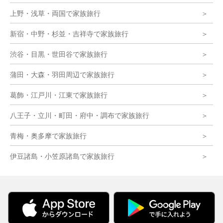
上野・浅草・両国で家族旅行
新宿・中野・杉並・吉祥寺で家族旅行
渋谷・目黒・世田谷で家族旅行
蒲田・大森・羽田周辺で家族旅行
葛飾・江戸川・江東で家族旅行
八王子・立川・町田・府中・調布で家族旅行
青梅・奥多摩で家族旅行
伊豆諸島・小笠原諸島で家族旅行