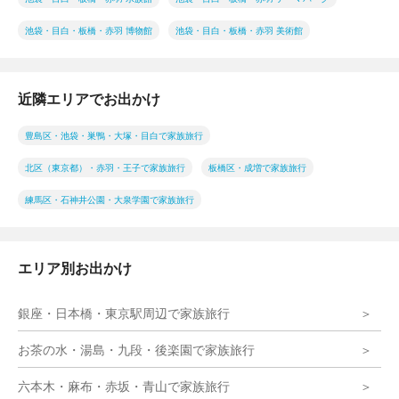
池袋・目白・板橋・赤羽 博物館
池袋・目白・板橋・赤羽 美術館
近隣エリアでお出かけ
豊島区・池袋・巣鴨・大塚・目白で家族旅行
北区（東京都）・赤羽・王子で家族旅行
板橋区・成増で家族旅行
練馬区・石神井公園・大泉学園で家族旅行
エリア別お出かけ
銀座・日本橋・東京駅周辺で家族旅行
お茶の水・湯島・九段・後楽園で家族旅行
六本木・麻布・赤坂・青山で家族旅行