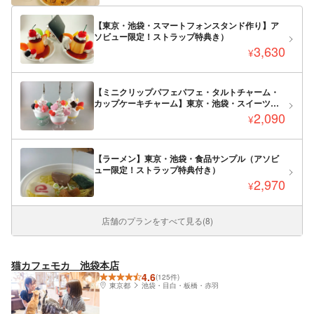
【東京・池袋・スマートフォンスタンド作り】ア
ソビュー限定！ストラップ特典き）
3,630
¥
【ミニクリップパフェパフェ・タルトチャーム・
カップケーキチャーム】東京・池袋・スイーツサ
ンプル作り（アソビュー限定！ストラップ特典付
2,090
¥
き）
【ラーメン】東京・池袋・食品サンプル（アソビ
ュー限定！ストラップ特典付き）
2,970
¥
店舗のプランをすべて見る(8)
猫カフェモカ 池袋本店
4.6
(125件)
東京都
池袋・目白・板橋・赤羽