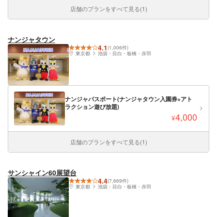
店舗のプランをすべて見る(1)
ナンジャタウン
4.1
(1,006件)
東京都
池袋・目白・板橋・赤羽
ナンジャパスポート(ナンジャタウン入園券+アト
ラクション遊び放題)
4,000
¥
店舗のプランをすべて見る(1)
サンシャイン60展望台
4.4
(7,669件)
東京都
池袋・目白・板橋・赤羽