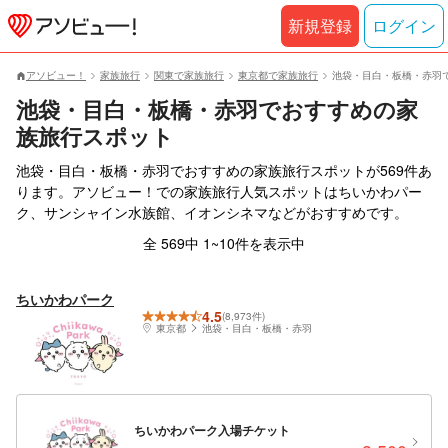
新規登録
ログイン
アソビュー！
家族旅行
関東で家族旅行
東京都で家族旅行
池袋・目白・板橋・赤羽
池袋・目白・板橋・赤羽でおすすめの家
族旅行スポット
池袋・目白・板橋・赤羽でおすすめの家族旅行スポットが569件あ
ります。アソビュー！での家族旅行人気スポットはちいかわパー
ク、サンシャイン水族館、イオンシネマなどがおすすめです。
全 569中 1~10件を表示中
ちいかわパーク
4.5
(8,973件)
東京都
池袋・目白・板橋・赤羽
ちいかわパーク入場チケット