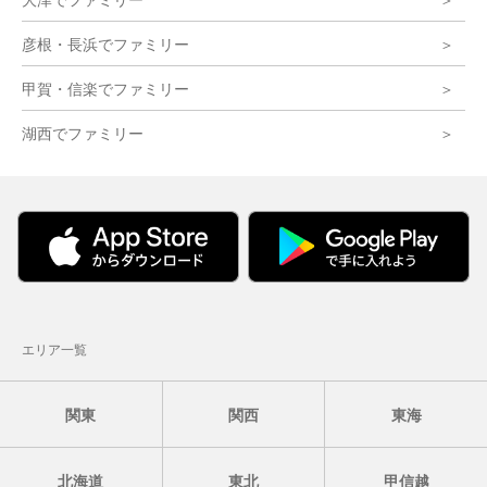
彦根・長浜でファミリー
甲賀・信楽でファミリー
湖西でファミリー
エリア一覧
関東
関西
東海
北海道
東北
甲信越