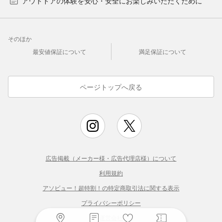
アウトドアの体験を安心・安全にお楽しみいただくために
そのほか
最安値保証について
満足保証について
ページトップへ戻る
広告掲載（メーカー様・広告代理店様）について
利用規約
アソビュー！超特割！の特定商取引法に関する表示
プライバシーポリシー
運営会社