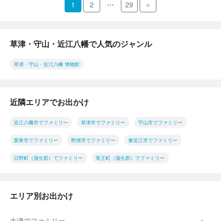
…
1
2
29
＞
草津・守山・近江八幡で人気のジャンル
草津・守山・近江八幡 博物館
近隣エリアでお出かけ
近江八幡市でファミリー
草津市でファミリー
守山市でファミリー
栗東市でファミリー
野洲市でファミリー
東近江市でファミリー
日野町（蒲生郡）でファミリー
竜王町（蒲生郡）でファミリー
エリア別お出かけ
大津でファミリー