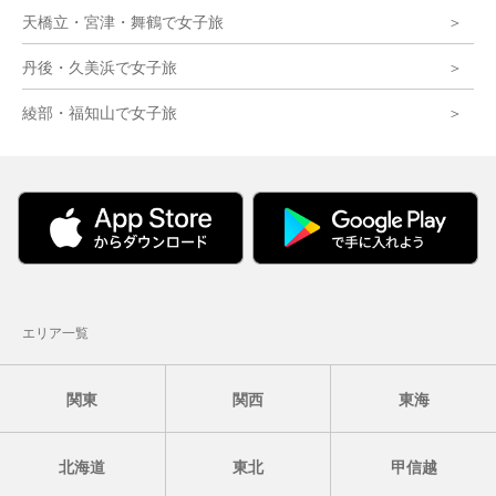
天橋立・宮津・舞鶴で女子旅
丹後・久美浜で女子旅
綾部・福知山で女子旅
エリア一覧
関東
関西
東海
北海道
東北
甲信越