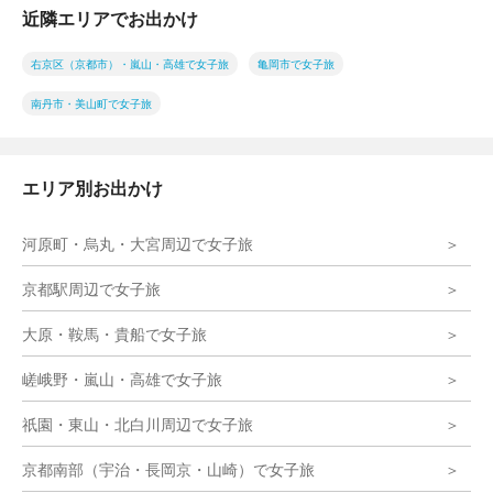
近隣エリアでお出かけ
右京区（京都市）・嵐山・高雄で女子旅
亀岡市で女子旅
南丹市・美山町で女子旅
エリア別お出かけ
河原町・烏丸・大宮周辺で女子旅
京都駅周辺で女子旅
大原・鞍馬・貴船で女子旅
嵯峨野・嵐山・高雄で女子旅
祇園・東山・北白川周辺で女子旅
京都南部（宇治・長岡京・山崎）で女子旅