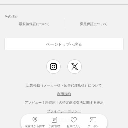
そのほか
最安値保証について
満足保証について
ページトップへ戻る
広告掲載（メーカー様・広告代理店様）について
利用規約
アソビュー！超特割！の特定商取引法に関する表示
プライバシーポリシー
運営会社
現在地から探す
予約管理
お気に入り
クーポン