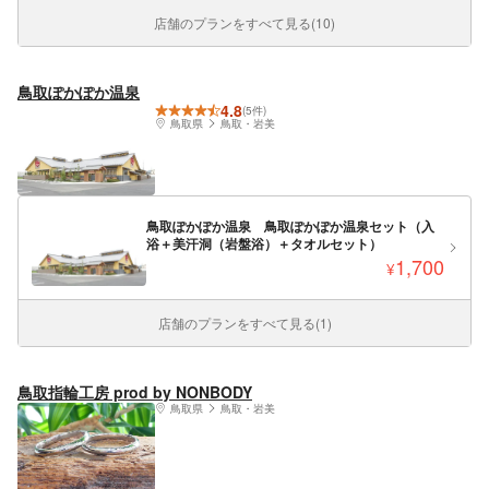
店舗のプランをすべて見る(10)
鳥取ぽかぽか温泉
4.8
(5件)
鳥取県
鳥取・岩美
鳥取ぽかぽか温泉 鳥取ぽかぽか温泉セット（入
浴＋美汗洞（岩盤浴）＋タオルセット）
1,700
¥
店舗のプランをすべて見る(1)
鳥取指輪工房 prod by NONBODY
鳥取県
鳥取・岩美