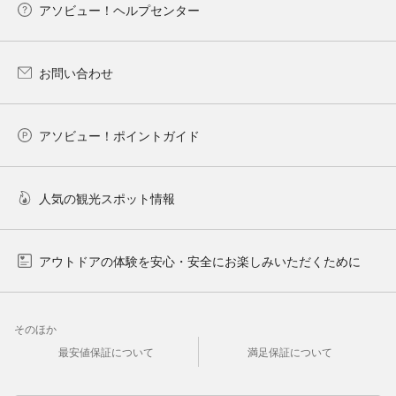
アソビュー！ヘルプセンター
お問い合わせ
アソビュー！ポイントガイド
人気の観光スポット情報
アウトドアの体験を安心・安全にお楽しみいただくために
そのほか
最安値保証について
満足保証について