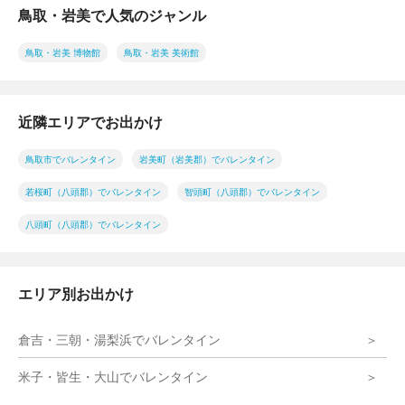
鳥取・岩美で人気のジャンル
鳥取・岩美 博物館
鳥取・岩美 美術館
近隣エリアでお出かけ
鳥取市でバレンタイン
岩美町（岩美郡）でバレンタイン
若桜町（八頭郡）でバレンタイン
智頭町（八頭郡）でバレンタイン
八頭町（八頭郡）でバレンタイン
エリア別お出かけ
倉吉・三朝・湯梨浜でバレンタイン
米子・皆生・大山でバレンタイン