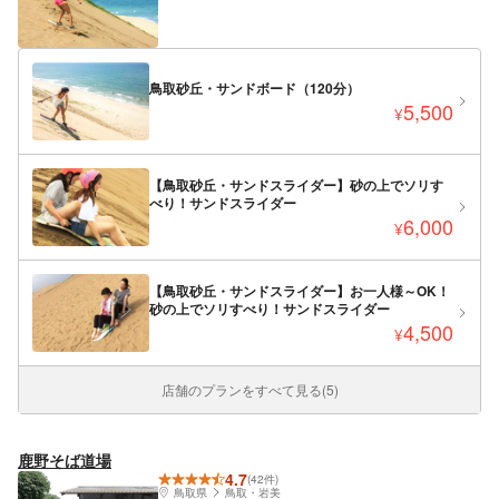
鳥取砂丘・サンドボード（120分）
5,500
¥
【鳥取砂丘・サンドスライダー】砂の上でソリす
べり！サンドスライダー
6,000
¥
【鳥取砂丘・サンドスライダー】お一人様～OK！
砂の上でソリすべり！サンドスライダー
4,500
¥
店舗のプランをすべて見る(5)
鹿野そば道場
4.7
(42件)
鳥取県
鳥取・岩美