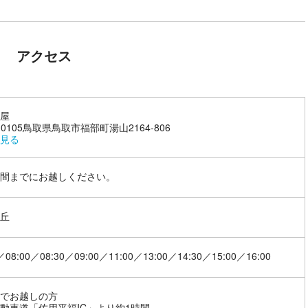
アクセス
屋
-0105鳥取県鳥取市福部町湯山2164-806
見る
間までにお越しください。
丘
／08:00／08:30／09:00／11:00／13:00／14:30／15:00／16:00
でお越しの方
動車道「佐用平福IC」より約1時間