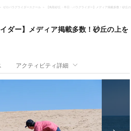
ゼロパラグライダースクール
【鳥取砂丘・半日・パラグライダー】メディア掲載多数！砂丘の
ライダー】メディア掲載多数！砂丘の上を
ス
アクティビティ詳細