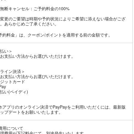
無断キャンセル：ご予約料金の100%
変更のご要望は時期や予約状況によりご希望に添えない場合がござ
。あらかじめご了承ください。
予約料金」は、クーポン/ポイントを適用する前の金額です。
払い＞
お支払い方法からお選びいただけます。
ライン決済＞
お支払い方法からお選びいただけます。
ジットカード
Pay
払い(ペイディ)
ホアプリのオンライン決済でPayPayをご利用いただくには、最新版
ップデートをお願いいたします。
費用について
理費用が下記料金にて、別途発生いたします。