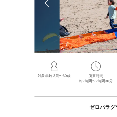
対象年齢
3歳〜60歳
所要時間
約2時間〜2時間30分
ゼロパラグ