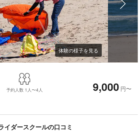
体験の様子を見る
9,000
円
〜
予約人数
1人〜4人
ライダースクールの口コミ