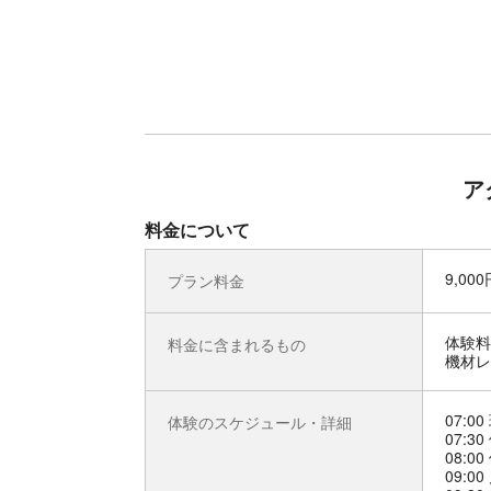
ア
料金について
9,00
プラン料金
体験料
料金に含まれるもの
機材レ
07:0
体験のスケジュール・詳細
07:
08:0
09:0