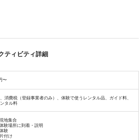
クティビティ詳細
0円〜
、消費税（登録事業者のみ）、体験で使うレンタル品、ガイド料、
ンタル料
0 現地集合
30 体験場所に到着・説明
0 体験
0 片付け