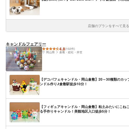
店舗のプランをすべて見る(
キャンドルフェアリー
4.8
(102件)
岡山県
倉敷・総社・井笠
【デコパフェキャンドル・岡山倉敷】20～30種類のカッ
ンドル作り♪倉敷駅徒歩10分！
【フィギュアキャンドル・岡山倉敷】粘土みたいにこね
る手作りキャンドル！美観地区入口徒歩5分！