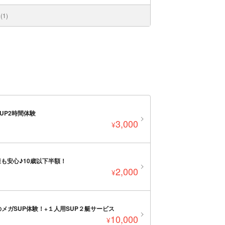
1)
UP2時間体験
3,000
¥
も安心♪10歳以下半額！
2,000
¥
メガSUP体験！+１人用SUP２艇サービス
10,000
¥