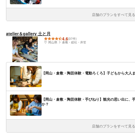
店舗のプランをすべて見る(
atelier＆gallery 土と月
4.6
(37件)
岡山県
倉敷・総社・井笠
【岡山・倉敷・陶芸体験・電動ろくろ】子どもから大人
【岡山・倉敷・陶芸体験・手びねり】観光の思い出に、
か？
店舗のプランをすべて見る(