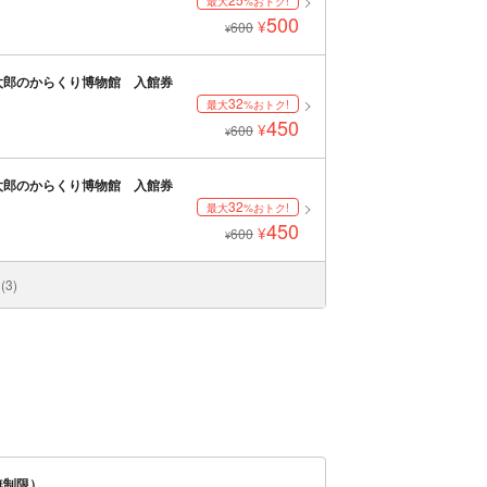
最大
%おトク!
500
¥
600
¥
太郎のからくり博物館 入館券
32
最大
%おトク!
450
¥
600
¥
太郎のからくり博物館 入館券
32
最大
%おトク!
450
¥
600
¥
3)
間無制限）