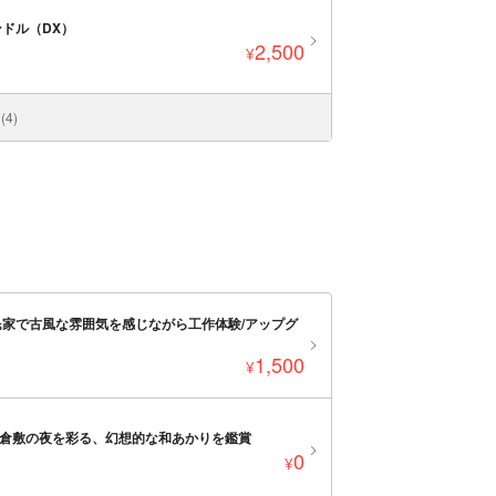
ドル（DX）
2,500
¥
4)
家で古風な雰囲気を感じながら工作体験/アップグ
1,500
¥
ー倉敷の夜を彩る、幻想的な和あかりを鑑賞
0
¥