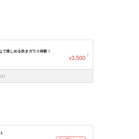
なで楽しめる吹きガラス体験！
3,500
¥
1)
ト
25