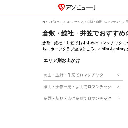
アソビュー！
ロマンチック
山陰・山陽でロマンチック
倉敷・総社・井笠でおすすめ
倉敷・総社・井笠でおすすめのロマンチックス
ちスポーツクラブ遊ぶところ、atelier＆galle
エリア別お出かけ
岡山・玉野・牛窓でロマンチック
津山・美作三湯・蒜山でロマンチック
高梁・新見・吉備高原でロマンチック