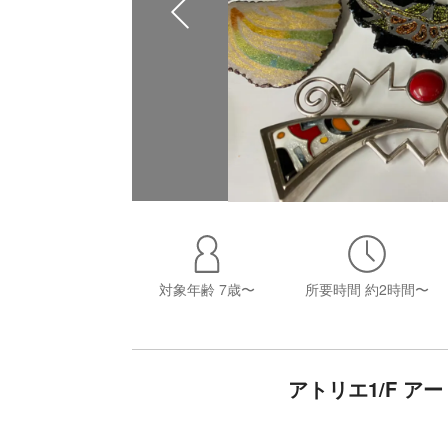
対象年齢
7歳〜
所要時間
約2時間〜
アトリエ1/F 