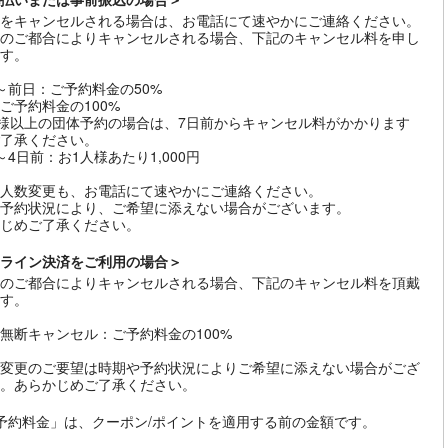
をキャンセルされる場合は、お電話にて速やかにご連絡ください。
のご都合によりキャンセルされる場合、下記のキャンセル料を申し
す。
～前日：ご予約料金の50%
ご予約料金の100%
名様以上の団体予約の場合は、7日前からキャンセル料がかかります
了承ください。
～4日前：お1人様あたり1,000円
人数変更も、お電話にて速やかにご連絡ください。
予約状況により、ご希望に添えない場合がございます。
じめご了承ください。
ライン決済をご利用の場合＞
のご都合によりキャンセルされる場合、下記のキャンセル料を頂戴
す。
無断キャンセル：ご予約料金の100%
変更のご要望は時期や予約状況によりご希望に添えない場合がござ
。あらかじめご了承ください。
予約料金」は、クーポン/ポイントを適用する前の金額です。