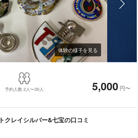
体験の様子を見る
5,000
円
〜
予約人数
2人〜30人
アートクレイシルバー&七宝の口コミ