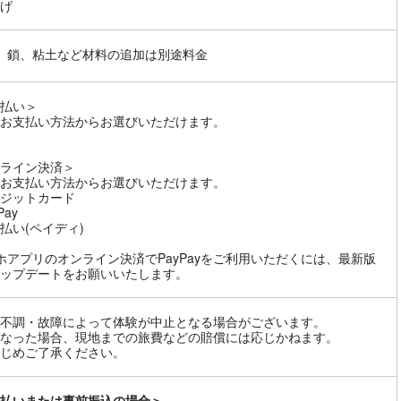
げ
、鎖、粘土など材料の追加は別途料金
払い＞
お支払い方法からお選びいただけます。
ライン決済＞
お支払い方法からお選びいただけます。
ジットカード
Pay
払い(ペイディ)
ホアプリのオンライン決済でPayPayをご利用いただくには、最新版
ップデートをお願いいたします。
不調・故障によって体験が中止となる場合がございます。
なった場合、現地までの旅費などの賠償には応じかねます。
じめご了承ください。
払いまたは事前振込の場合＞