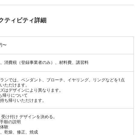
クティビティ詳細
0円〜
、消費税（登録事業者のみ）、材料費、講習料
ランでは、ペンダント、ブローチ、イヤリング、リングなどを1点
いただけます。
ズはデザインにより異なります。
ち帰りについて
持ち帰りいただけます。
 受け付け デザインを決める。
手順の説明
体験
、乾燥、修正、焼成