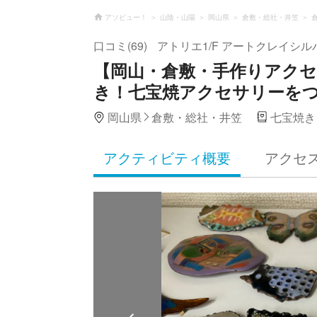
アソビュー！
山陰・山陽
岡山県
倉敷・総社・井笠
口コミ(69)
アトリエ1/F アートクレイシル
【岡山・倉敷・手作りアクセ
き！七宝焼アクセサリーを
岡山県
倉敷・総社・井笠
七宝焼き
アクティビティ概要
アクセ