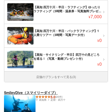
【高知 四万十川・半日・ラフティング】ゆったり
ラフティング（3時間・温泉券・写真無料プレゼン
ト）
7,000
¥
【高知 四万十川・半日・パックラフティング】1
人乗りツアー（3時間・写真データ付）
0
¥
【高知・サイクリング・半日】四万十の見どころ
を巡る！（写真・動画プレゼント付）
0
¥
店舗のプランをすべて見る(3)
SmileyDive（スマイリーダイブ）
5.0
(20件)
高知県
足摺・四万十