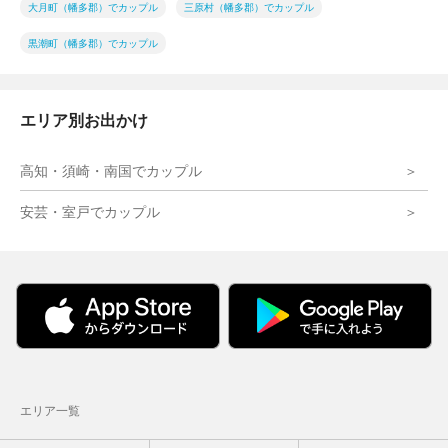
大月町（幡多郡）でカップル
三原村（幡多郡）でカップル
黒潮町（幡多郡）でカップル
エリア別お出かけ
高知・須崎・南国でカップル
安芸・室戸でカップル
エリア一覧