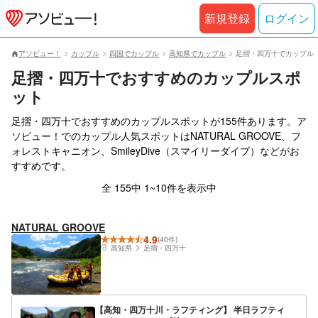
新規登録
ログイン
アソビュー！
カップル
四国でカップル
高知県でカップル
足摺・四万十でカップル
足摺・四万十でおすすめのカップルスポ
ット
足摺・四万十でおすすめのカップルスポットが155件あります。ア
ソビュー！でのカップル人気スポットはNATURAL GROOVE、フ
ォレストキャニオン、SmileyDive（スマイリーダイブ）などがお
すすめです。
全 155中 1~10件を表示中
NATURAL GROOVE
4.9
(40件)
高知県
足摺・四万十
【高知・四万十川・ラフティング】 半日ラフティ