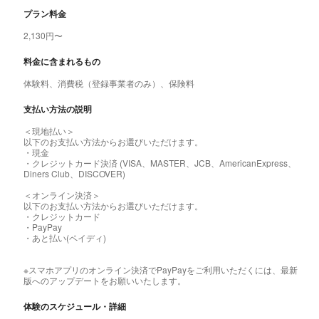
プラン料金
2,130円〜
料金に含まれるもの
体験料、消費税（登録事業者のみ）、保険料
支払い方法の説明
＜現地払い＞
以下のお支払い方法からお選びいただけます。
・現金
・クレジットカード決済 (VISA、MASTER、JCB、AmericanExpress、
Diners Club、DISCOVER)
＜オンライン決済＞
以下のお支払い方法からお選びいただけます。
・クレジットカード
・PayPay
・あと払い(ペイディ)
※スマホアプリのオンライン決済でPayPayをご利用いただくには、最新
版へのアップデートをお願いいたします。
体験のスケジュール・詳細