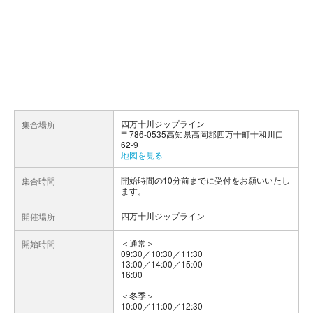
四万十川ジップライン
集合場所
〒786-0535高知県高岡郡四万十町十和川口
62-9
地図を見る
開始時間の10分前までに受付をお願いいたし
集合時間
ます。
四万十川ジップライン
開催場所
＜通常＞
開始時間
09:30／10:30／11:30
13:00／14:00／15:00
16:00
＜冬季＞
10:00／11:00／12:30