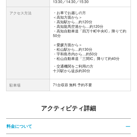
13:30／14:30／15:30
お車でお越しの方
アクセス方法
＜高知方面から＞
・高知駅から…約120分
・高知龍馬空港から…約120分
・高知自動車道「四万十町中央IC」降りて約
50分
＜愛媛方面から＞
・松山駅から…約130分
・宇和島市内から…約50分
・松山自動車道「三間IC」降りて約40分
交通機関をご利用の方
十川駅から徒歩約30分
71台収容 無料 予約不要
駐車場
アクティビティ詳細
料金について