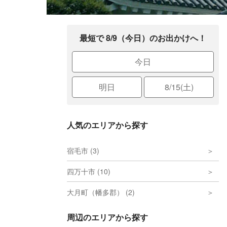
最短で 8/9（今日）のお出かけへ！
今日
明日
8/15(土)
人気のエリアから探す
宿毛市 (3)
四万十市 (10)
大月町（幡多郡） (2)
周辺のエリアから探す