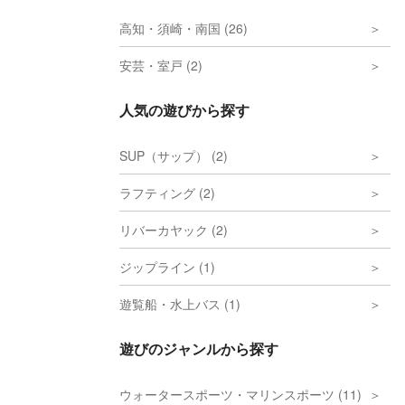
高知・須崎・南国 (26)
安芸・室戸 (2)
人気の遊びから探す
SUP（サップ） (2)
ラフティング (2)
リバーカヤック (2)
ジップライン (1)
遊覧船・水上バス (1)
遊びのジャンルから探す
ウォータースポーツ・マリンスポーツ (11)