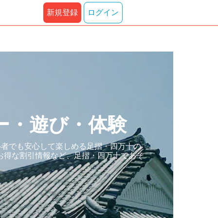
新規登録
ログイン
ー・遊び・体験
心者でも安心して楽しめる足摺・四万十の
お得な割引情報など、足摺・四万十であそ