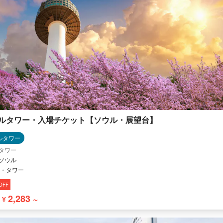
ルタワー・入場チケット【ソウル・展望台】
ルタワー
タワー
 ソウル
・タワー
OFF
2,283 ~
¥