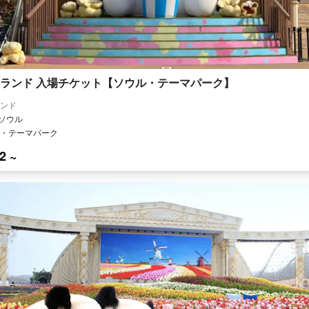
ランド 入場チケット【ソウル・テーマパーク】
ンド
 ソウル
・テーマパーク
2 ~