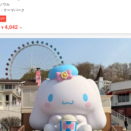
 ソウル
・テーマパーク
OFF
4,042 ~
¥