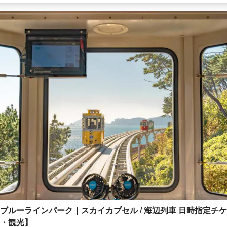
ブルーラインパーク｜スカイカプセル / 海辺列車 日時指定チ
・観光】