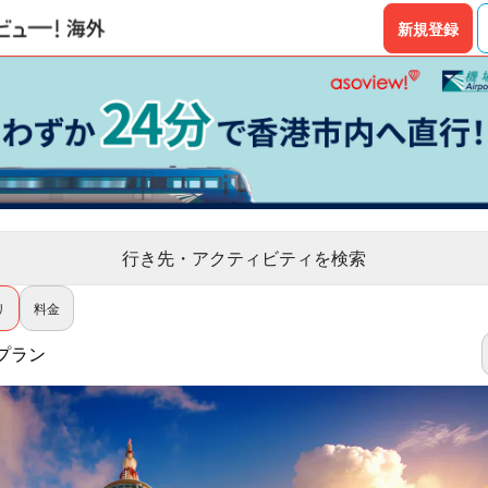
新規登録
行き先・アクティビティを検索
リ
料金
プラン