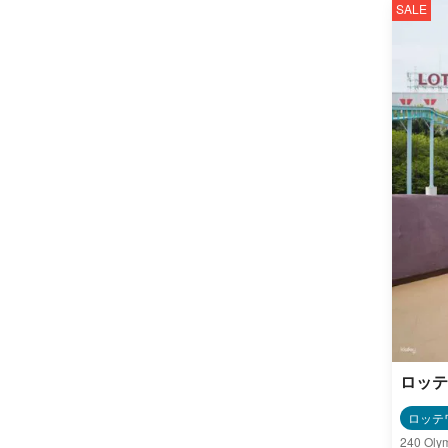
SALE
ロッテ
ロッテ
240 Olym