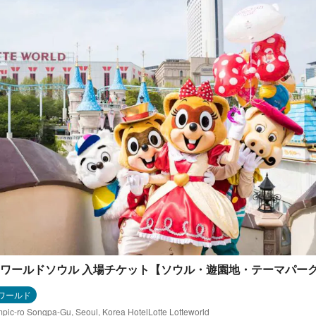
ワールドソウル 入場チケット【ソウル・遊園地・テーマパー
ワールド
pic-ro Songpa-Gu, Seoul, Korea HotelLotte Lotteworld