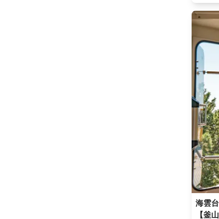
海雲台
【釜山