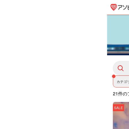
カテゴ
21件の
SALE