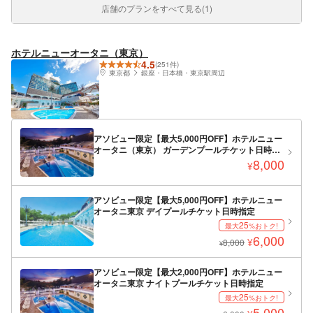
店舗のプランをすべて見る(1)
ホテルニューオータニ（東京）
4.5
(251件)
東京都
銀座・日本橋・東京駅周辺
アソビュー限定【最大5,000円OFF】ホテルニュー
オータニ（東京） ガーデンプールチケット日時指
定（7/10～9/6）
8,000
¥
アソビュー限定【最大5,000円OFF】ホテルニュー
オータニ東京 デイプールチケット日時指定
25
最大
%おトク!
6,000
¥
8,000
¥
アソビュー限定【最大2,000円OFF】ホテルニュー
オータニ東京 ナイトプールチケット日時指定
25
最大
%おトク!
5,000