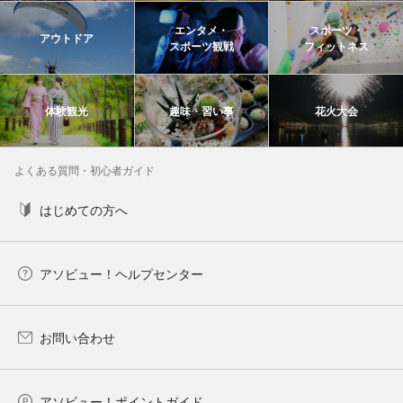
エンタメ・
スポーツ・
アウトドア
スポーツ観戦
フィットネス
体験観光
趣味・習い事
花火大会
よくある質問・初心者ガイド
はじめての方へ
アソビュー！ヘルプセンター
お問い合わせ
アソビュー！ポイントガイド