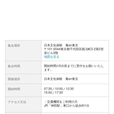
日本文化体験 庵an東京
集合場所
〒101-0044東京都千代田区鍛冶町2-2第2登
栄ビル3階
地図を見る
開始時間の5分前までに受付をお願いいたし
集合時間
ます。
日本文化体験 庵an東京
開催場所
07:30／10:00／12:30
開始時間
15:00／17:30
交通機関をご利用の方
アクセス方法
JR「神田駅」東口から徒歩約1分