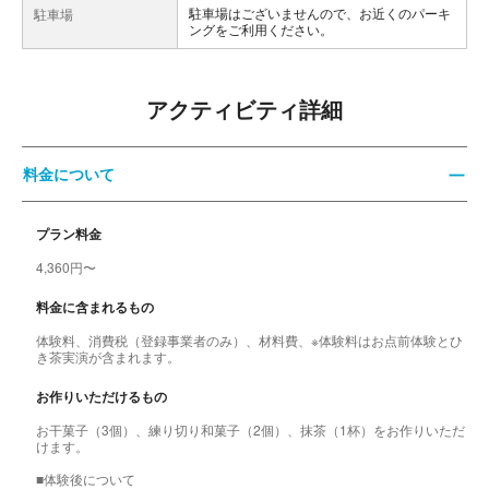
駐車場はございませんので、お近くのパーキ
駐車場
ングをご利用ください。
アクティビティ詳細
料金について
プラン料金
4,360円〜
料金に含まれるもの
体験料、消費税（登録事業者のみ）、材料費、※体験料はお点前体験とひ
き茶実演が含まれます。
お作りいただけるもの
お干菓子（3個）、練り切り和菓子（2個）、抹茶（1杯）をお作りいただ
けます。
■体験後について