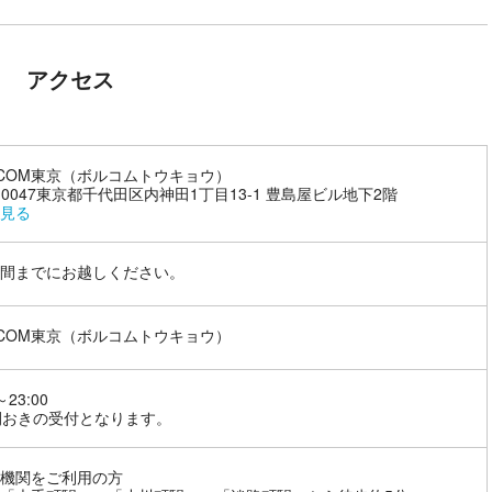
アクセス
LCOM東京（ボルコムトウキョウ）
1-0047東京都千代田区内神田1丁目13-1 豊島屋ビル地下2階
見る
間までにお越しください。
LCOM東京（ボルコムトウキョウ）
～23:00
間おきの受付となります。
機関をご利用の方