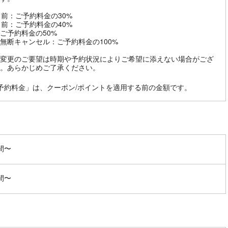
日前：ご予約料金の30%
日前：ご予約料金の40%
ご予約料金の50%
無断キャンセル：ご予約料金の100%
変更のご要望は時期や予約状況によりご希望に添えない場合がござ
。あらかじめご了承ください。
予約料金」は、クーポン/ポイントを適用する前の金額です。
間〜
間〜