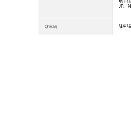
地下鉄
JR「
駐車場
駐車場