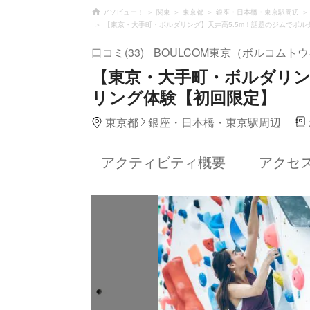
アソビュー！
関東
東京都
銀座・日本橋・東京駅周辺
【東京・大手町・ボルダリング】天井高5.5m！話題のジムでボル
口コミ(33)
BOULCOM東京（ボルコムト
【東京・大手町・ボルダリン
リング体験【初回限定】
東京都
銀座・日本橋・東京駅周辺
アクティビティ概要
アクセ