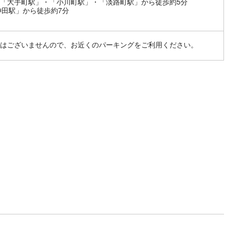
「大手町駅」・「小川町駅」・「淡路町駅」から徒歩約5分
神田駅」から徒歩約7分
はございませんので、お近くのパーキングをご利用ください。