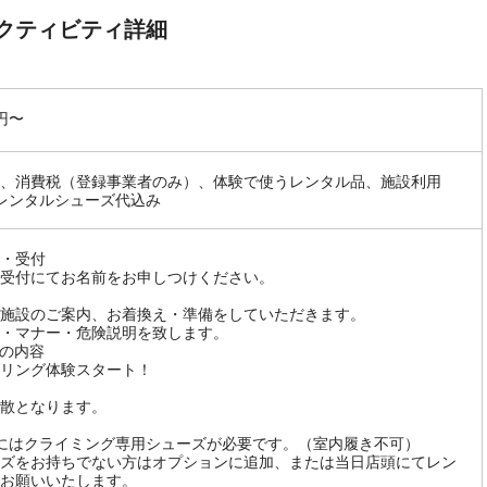
クティビティ詳細
0円〜
、消費税（登録事業者のみ）、体験で使うレンタル品、施設利用
レンタルシューズ代込み
・受付
受付にてお名前をお申しつけください。
施設のご案内、お着換え・準備をしていただきます。
・マナー・危険説明を致します。
の内容
リング体験スタート！
散となります。
にはクライミング専用シューズが必要です。（室内履き不可）
ズをお持ちでない方はオプションに追加、または当日店頭にてレン
お願いいたします。