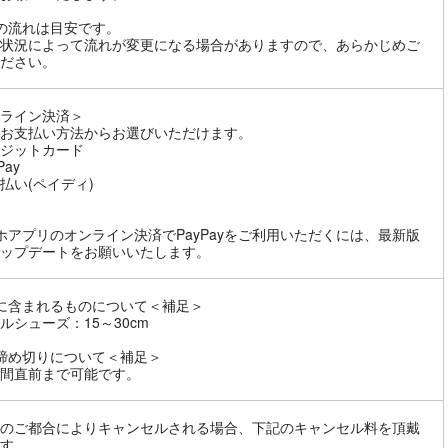
の流れは目安です。
状況によって流れが変更になる場合がありますので、あらかじめご
ださい。
ライン決済＞
お支払い方法からお選びいただけます。
ジットカード
Pay
払い(ペイディ)
ホアプリのオンライン決済でPayPayをご利用いただくには、最新版
ップデートをお願いいたします。
に含まれるものについて＜補足＞
ルシューズ：15～30cm
締め切りについて＜補足＞
間直前まで可能です。
のご都合によりキャンセルされる場合、下記のキャンセル料を頂戴
す。