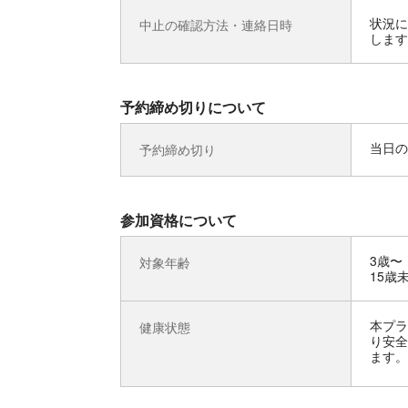
状況に
中止の確認方法・連絡日時
します
予約締め切りについて
当日の
予約締め切り
参加資格について
3歳〜
対象年齢
15歳
本プラ
健康状態
り安全
ます。