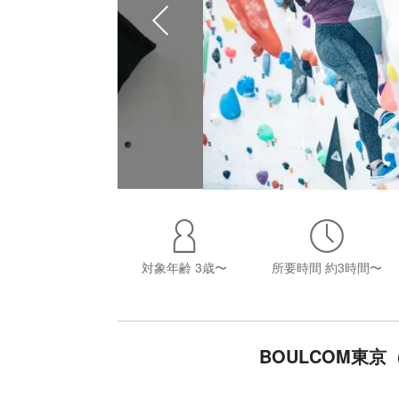
対象年齢
3歳〜
所要時間
約3時間〜
BOULCOM東