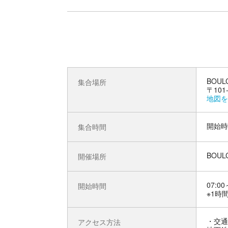
BOU
集合場所
〒10
地図を
開始時
集合時間
BOU
開催場所
07:00
開始時間
※1時
交通
アクセス方法