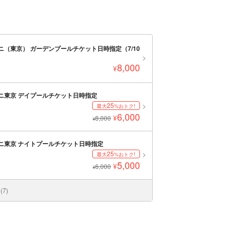
ニ（東京） ガーデンプールチケット日時指定（7/10
8,000
¥
タニ東京 デイプールチケット日時指定
25
最大
%おトク!
6,000
¥
8,000
¥
タニ東京 ナイトプールチケット日時指定
25
最大
%おトク!
5,000
¥
6,000
¥
7)