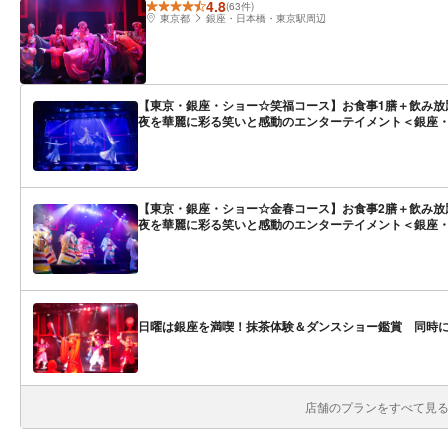
4.8
(63件)
東京都
銀座・日本橋・東京駅周辺
【東京・銀座・ショー☆笑福コース】お食事1膳＋飲み放
夜を華麗に彩る笑いと感動のエンターテイメント＜銀座・
【東京・銀座・ショー☆金春コース】お食事2膳＋飲み放
夜を華麗に彩る笑いと感動のエンターテイメント＜銀座・
日曜は銀座を満喫！抹茶体験＆ダンスショー鑑賞 同時
店舗のプランをすべて見る(