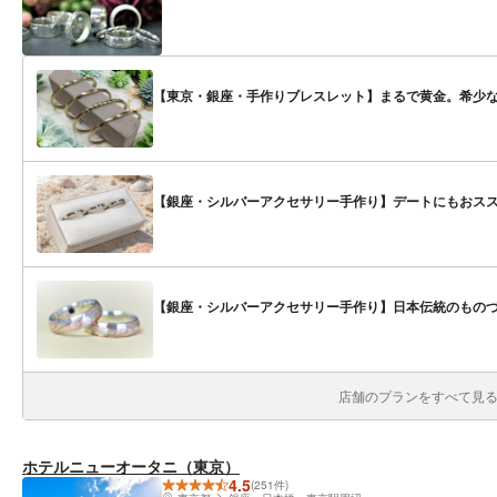
【東京・銀座・手作りブレスレット】まるで黄金。希少な
【銀座・シルバーアクセサリー手作り】デートにもおス
【銀座・シルバーアクセサリー手作り】日本伝統のもの
店舗のプランをすべて見る(
ホテルニューオータニ（東京）
4.5
(251件)