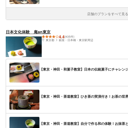
店舗のプランをすべて見る(
日本文化体験 庵an東京
4.4
(435件)
東京都
銀座・日本橋・東京駅周辺
【東京・神田・和菓子教室】日本の伝統菓子にチャレンジ
【東京・神田・茶道教室】ひき茶の実演付き！お茶の世
【東京・神田・茶道教室】自分で作る和の体験！お抹茶と