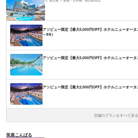
東京都
銀座・日本橋・東京駅周辺
アソビュー限定【最大5,000円OFF】ホテルニューオータ
～9/6）
アソビュー限定【最大5,000円OFF】ホテルニューオー
アソビュー限定【最大2,000円OFF】ホテルニューオー
店舗のプランをすべて見る(
笑座こんぱる