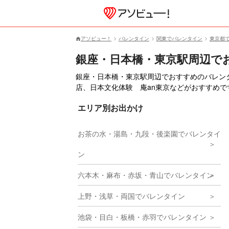
アソビュー！
バレンタイン
関東でバレンタイン
東京都
銀座・日本橋・東京駅周辺で
銀座・日本橋・東京駅周辺でおすすめのバレンタ
店、日本文化体験 庵an東京などがおすすめで
エリア別お出かけ
お茶の水・湯島・九段・後楽園でバレンタイ
ン
六本木・麻布・赤坂・青山でバレンタイン
上野・浅草・両国でバレンタイン
池袋・目白・板橋・赤羽でバレンタイン