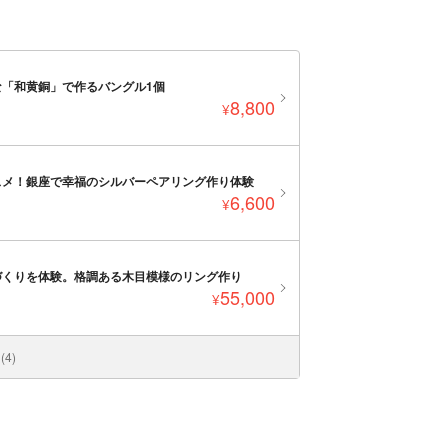
「和黄銅」で作るバングル1個
8,800
¥
スメ！銀座で幸福のシルバーペアリング作り体験
6,600
¥
づくりを体験。格調ある木目模様のリング作り
55,000
¥
4)