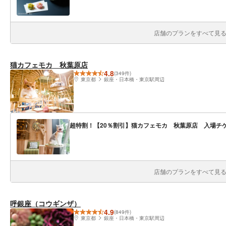
店舗のプランをすべて見る(
猫カフェモカ 秋葉原店
4.8
(349件)
東京都
銀座・日本橋・東京駅周辺
超特割！【20％割引】猫カフェモカ 秋葉原店 入場チ
店舗のプランをすべて見る(
呼銀座（コウギンザ）
4.9
(849件)
東京都
銀座・日本橋・東京駅周辺