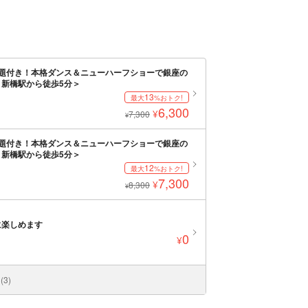
題付き！本格ダンス＆ニューハーフショーで銀座の
新橋駅から徒歩5分＞
13
最大
%おトク!
6,300
¥
7,300
¥
題付き！本格ダンス＆ニューハーフショーで銀座の
新橋駅から徒歩5分＞
12
最大
%おトク!
7,300
¥
8,300
¥
に楽しめます
0
¥
3)