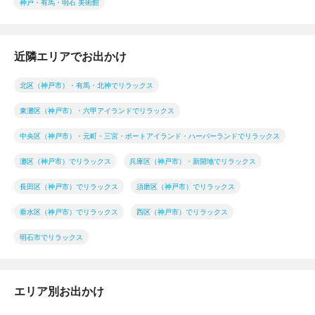
神戸・有馬・明石 美術館
近隣エリアでお出かけ
北区（神戸市）・有馬・北神でリラックス
東灘区（神戸市）・六甲アイランドでリラックス
中央区（神戸市）・元町・三宮・ポートアイランド・ハーバーランドでリラックス
灘区（神戸市）でリラックス
兵庫区（神戸市）・新開地でリラックス
長田区（神戸市）でリラックス
須磨区（神戸市）でリラックス
垂水区（神戸市）でリラックス
西区（神戸市）でリラックス
明石市でリラックス
エリア別お出かけ