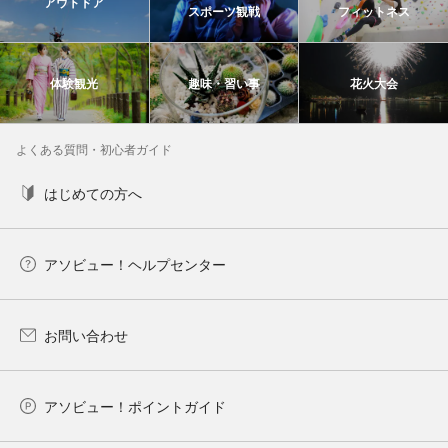
アウトドア
スポーツ観戦
フィットネス
体験観光
趣味・習い事
花火大会
よくある質問・初心者ガイド
はじめての方へ
アソビュー！ヘルプセンター
お問い合わせ
アソビュー！ポイントガイド