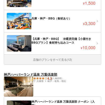
1,500
¥
兵庫・神戸・BBQ（食材あり）
3,300
¥
【兵庫・神戸・BBQ】 冷暖房完備【小屋付き
BBQプラン】食材持ち込みコース
10,000
¥
店舗のプランをすべて見る(12)
神戸ハーバーランド温泉 万葉倶楽部
4.3
(1,963件)
兵庫県
神戸・有馬・明石
神戸ハーバーランド温泉 万葉倶楽部 クーポン（入