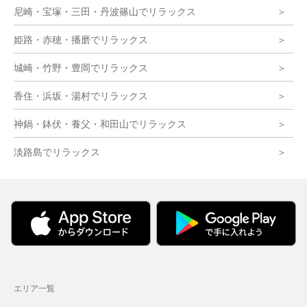
尼崎・宝塚・三田・丹波篠山でリラックス
姫路・赤穂・播磨でリラックス
城崎・竹野・豊岡でリラックス
香住・浜坂・湯村でリラックス
神鍋・鉢伏・養父・和田山でリラックス
淡路島でリラックス
エリア一覧