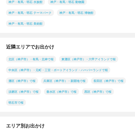
神戸・有馬・明石 水族館
神戸・有馬・明石 動物園
神戸・有馬・明石 テーマパーク
神戸・有馬・明石 博物館
神戸・有馬・明石 美術館
近隣エリアでお出かけ
北区（神戸市）・有馬・北神で桜
東灘区（神戸市）・六甲アイランドで桜
中央区（神戸市）・元町・三宮・ポートアイランド・ハーバーランドで桜
灘区（神戸市）で桜
兵庫区（神戸市）・新開地で桜
長田区（神戸市）で桜
須磨区（神戸市）で桜
垂水区（神戸市）で桜
西区（神戸市）で桜
明石市で桜
エリア別お出かけ