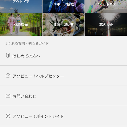
アウトドア
スポーツ観戦
フィットネス
体験観光
趣味・習い事
花火大会
よくある質問・初心者ガイド
はじめての方へ
アソビュー！ヘルプセンター
お問い合わせ
アソビュー！ポイントガイド