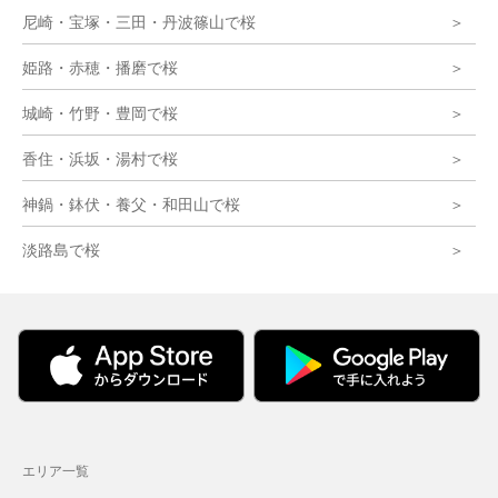
尼崎・宝塚・三田・丹波篠山で桜
姫路・赤穂・播磨で桜
城崎・竹野・豊岡で桜
香住・浜坂・湯村で桜
神鍋・鉢伏・養父・和田山で桜
淡路島で桜
エリア一覧